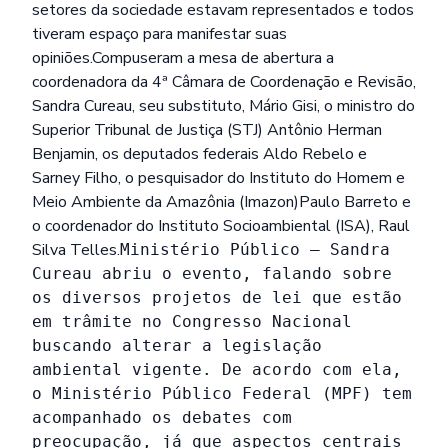
setores da sociedade estavam representados e todos
tiveram espaço para manifestar suas
opiniões.Compuseram a mesa de abertura a
coordenadora da 4ª Câmara de Coordenação e Revisão,
Sandra Cureau, seu substituto, Mário Gisi, o ministro do
Superior Tribunal de Justiça (STJ) Antônio Herman
Benjamin, os deputados federais Aldo Rebelo e
Sarney Filho, o pesquisador do Instituto do Homem e
Meio Ambiente da Amazônia (Imazon)Paulo Barreto e
o coordenador do Instituto Socioambiental (ISA), Raul
Silva Telles.
Ministério Público – Sandra
Cureau abriu o evento, falando sobre
os diversos projetos de lei que estão
em trâmite no Congresso Nacional
buscando alterar a legislação
ambiental vigente. De acordo com ela,
o Ministério Público Federal (MPF) tem
acompanhado os debates com
preocupação, já que aspectos centrais