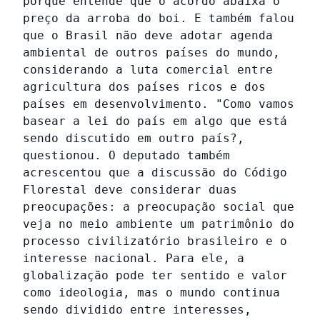
porque entende que o acordo abaixa o
preço da arroba do boi. E também falou
que o Brasil não deve adotar agenda
ambiental de outros países do mundo,
considerando a luta comercial entre
agricultura dos países ricos e dos
países em desenvolvimento. "Como vamos
basear a lei do país em algo que está
sendo discutido em outro país?,
questionou. O deputado também
acrescentou que a discussão do Código
Florestal deve considerar duas
preocupações: a preocupação social que
veja no meio ambiente um patrimônio do
processo civilizatório brasileiro e o
interesse nacional. Para ele, a
globalização pode ter sentido e valor
como ideologia, mas o mundo continua
sendo dividido entre interesses,