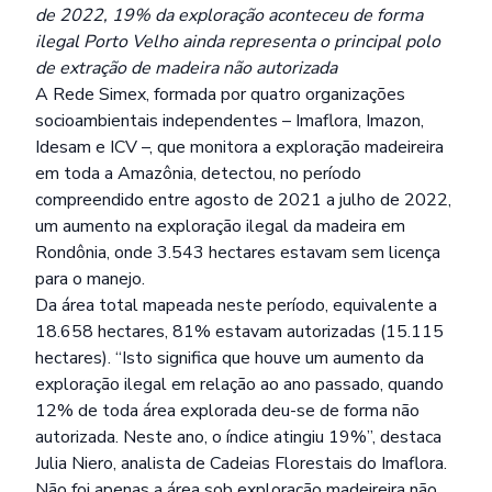
de 2022, 19% da exploração aconteceu de forma
ilegal
Porto Velho ainda representa o principal polo
de extração de madeira não autorizada
A Rede Simex, formada por quatro organizações
socioambientais independentes – Imaflora, Imazon,
Idesam e ICV –, que monitora a exploração madeireira
em toda a Amazônia, detectou, no período
compreendido entre agosto de 2021 a julho de 2022,
um aumento na exploração ilegal da madeira em
Rondônia, onde 3.543 hectares estavam sem licença
para o manejo.
Da área total mapeada neste período, equivalente a
18.658 hectares, 81% estavam autorizadas (15.115
hectares). “Isto significa que houve um aumento da
exploração ilegal em relação ao ano passado, quando
12% de toda área explorada deu-se de forma não
autorizada. Neste ano, o índice atingiu 19%”, destaca
Julia Niero, analista de Cadeias Florestais do Imaflora.
Não foi apenas a área sob exploração madeireira não