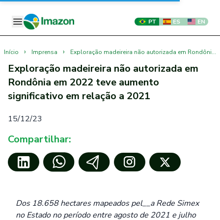
PT
ES
EN
›
›
Início
Imprensa
Exploração madeireira não autorizada em Rondônia em 2022 teve aumento significativo em relação a 2021
Exploração madeireira não autorizada em
Rondônia em 2022 teve aumento
significativo em relação a 2021
15/12/23
Compartilhar:
Dos
18.658 hectares mapeados pel__a Rede Simex
no Estado no período entre agosto de 2021 e julho