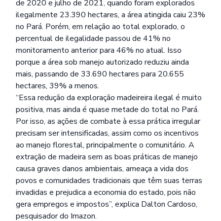
de 2020 e julho de 2021, quando foram explorados
ilegalmente 23.390 hectares, a área atingida caiu 23%
no Pará. Porém, em relação ao total explorado, o
percentual de ilegalidade passou de 41% no
monitoramento anterior para 46% no atual. Isso
porque a área sob manejo autorizado reduziu ainda
mais, passando de 33.690 hectares para 20.655
hectares, 39% a menos.
“Essa redução da exploração madeireira ilegal é muito
positiva, mas ainda é quase metade do total no Pará.
Por isso, as ações de combate à essa prática irregular
precisam ser intensificadas, assim como os incentivos
ao manejo florestal, principalmente o comunitário. A
extração de madeira sem as boas práticas de manejo
causa graves danos ambientais, ameaça a vida dos
povos e comunidades tradicionais que têm suas terras
invadidas e prejudica a economia do estado, pois não
gera empregos e impostos”, explica Dalton Cardoso,
pesquisador do Imazon.