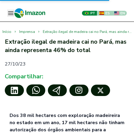
PT
ES
EN
›
›
Início
Imprensa
Extração ilegal de madeira cai no Pará, mas ainda representa 46% do total
Extração ilegal de madeira cai no Pará, mas
ainda representa 46% do total
27/10/23
Compartilhar:
Dos 38 mil hectares com exploração madeireira
no estado em um ano, 17 mil hectares não tinham
autorização dos órgãos ambientais para a