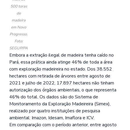
500 toras
de
madeira
em Novo
Progresso.
Foto:
SEGUP/PA
Embora a extração ilegal de madeira tenha caído no
Pará, essa prática ainda atinge 46% de toda a área
com exploração madeireira no estado. Dos 38.552
hectares com retirada de árvores entre agosto de
2021 e julho de 2022, 17.897 hectares não tinham
autorização dos órgãos ambientais, o que representa
46% do total. Os dados são do Sistema de
Monitoramento da Exploração Madeireira (Simex),
realizado por quatro instituições de pesquisa
ambiental: Imazon, Idesam, Imaflora e ICV.
Em comparação com o período anterior, entre agosto