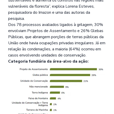
sustentáveis e aumenta os conflitos nas regiões mais
vulneráveis da floresta”, explica Lorena Esteves,
pesquisadora do Imazon e uma das autoras da
pesquisa.
Dos 78 processos avaliados ligados à grilagem, 30%
envolviam Projetos de Assentamento e 26% Glebas
Públicas, que abrangem porções de terras públicas da
União onde havia ocupações privadas irregulares. Já em
relação às condenações, a maioria (64%) ocorreu em
casos envolvendo unidades de conservação.
Categoria fundiária da área-alvo da ação: