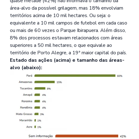
quase metade (42%) não informava o tamanho da
área-alvo da possível grilagem, mas 18% envolviam
territórios acima de 10 mil hectares. Ou seja: o
equivalente a 10 mil campos de futebol em cada caso
ou mais de 60 vezes o Parque Ibirapuera. Além disso,
8% dos processos estavam relacionados com áreas
superiores a 50 mil hectares, o que equivale ao
território de Porto Alegre, a 19ª maior capital do país.
Estado das ações (acima) e tamanho das áreas-
alvo (abaixo):