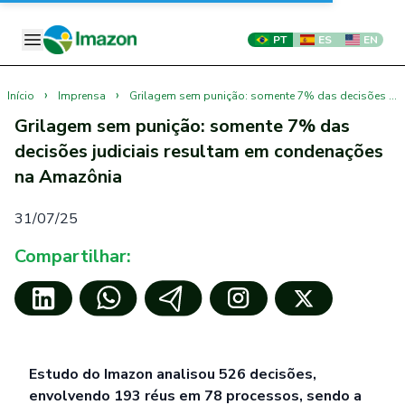
PT
ES
EN
›
›
Início
Imprensa
Grilagem sem punição: somente 7% das decisões judiciais resultam em condenações na Amazônia
Grilagem sem punição: somente 7% das
decisões judiciais resultam em condenações
na Amazônia
31/07/25
Compartilhar:
Estudo do Imazon analisou 526 decisões,
envolvendo 193 réus em 78 processos, sendo a