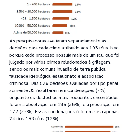
As pesquisadoras avaliaram separadamente as
decisões para cada crime atribuído aos 193 réus. Isso
porque cada processo possuía mais de um réu, que foi
julgado por vários crimes relacionados à grilagem,
sendo os mais comuns invasão de terra pública,
falsidade ideológica, estelionato e associação
criminosa. Das 526 decisões avaliadas por tipo penal,
somente 39 resultaram em condenações (7%),
enquanto os desfechos mais frequentes encontrados
foram a absolvição, em 185 (35%), e a prescrição, em
172 (33%). Essas condenações referem-se a apenas
24 dos 193 réus (12%).