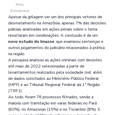
(Foto:
Greenpeace)
Apesar da grilagem ser um dos principais vetores de
desmatamento na Amazônia, apenas 7% das decisões
judiciais analisadas em ações penais sobre o tema
resultaram em condenações. A conclusão é de um
novo estudo do Imazon
, que examinou sentenças e
outros julgamentos do judiciário relacionados à prática
na região.
A pesquisa analisou as ações criminais com decisões
até maio de 2022 selecionadas a partir de
levantamentos realizados pela sociedade civil, além
de dados solicitados ao Ministério Público Federal
(MPF) e ao Tribunal Regional Federal da 1ª Região
(TRF1).
Ao todo, foram 78 processos filtrados, sendo a
maioria com tramitação em varas federais no Pará
(60%), no Amazonas (15%) e no Tocantins (8%). E