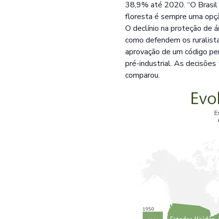
38,9% até 2020. “O Brasil 
floresta é sempre uma opçã
O declínio na proteção de 
como defendem os ruralista
aprovação de um código per
pré-industrial. As decisõe
comparou.