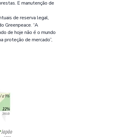
lorestas. E manutenção de
uais de reserva legal,
do Greenpeace. “A
undo de hoje não é o mundo
ma proteção de mercado”,