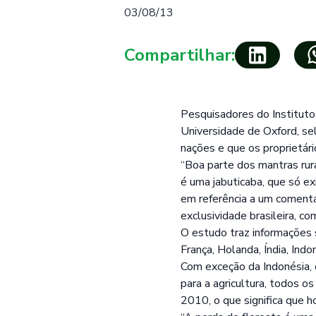
03/08/13
Compartilhar:
Pesquisadores do Institut
Universidade de Oxford, se
nações e que os proprietári
“Boa parte dos mantras rura
é uma jabuticaba, que só e
em referência a um comentár
exclusividade brasileira, co
O estudo traz informações 
França, Holanda, Índia, Indo
Com exceção da Indonésia, 
para a agricultura, todos 
2010, o que significa que 