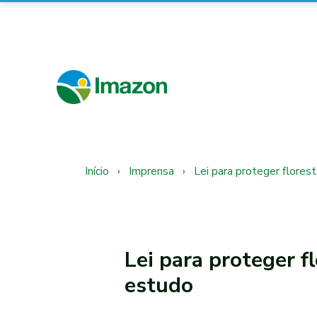
Início
›
Imprensa
›
Lei para proteger florest
Lei para proteger f
estudo