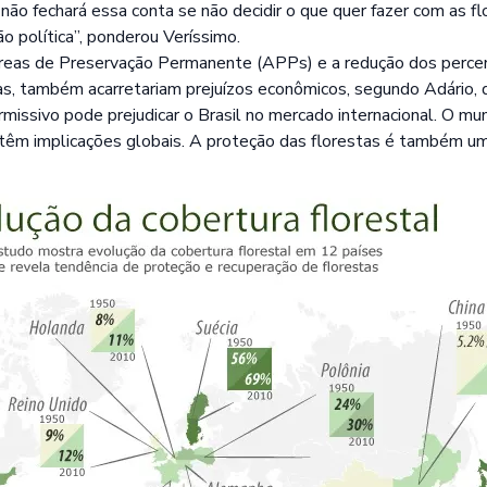
não fechará essa conta se não decidir o que quer fazer com as f
o política”, ponderou Veríssimo.
áreas de Preservação Permanente (APPs) e a redução dos percent
s, também acarretariam prejuízos econômicos, segundo Adário, 
missivo pode prejudicar o Brasil no mercado internacional. O m
s têm implicações globais. A proteção das florestas é também u