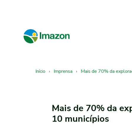
Início
›
Imprensa
›
Mais de 70% da exploraç
Mais de 70% da exp
10 municípios