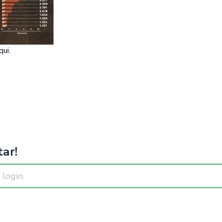
qui
.
ar!