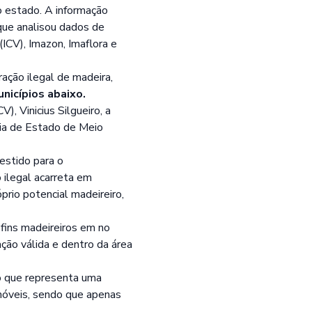
 estado. A informação
ue analisou dados de
ICV), Imazon, Imaflora e
ação ilegal de madeira,
nicípios abaixo.
), Vinicius Silgueiro, a
ria de Estado de Meio
estido para o
 ilegal acarreta em
prio potencial madeireiro,
fins madeireiros em no
ção válida e dentro da área
 o que representa uma
móveis, sendo que apenas