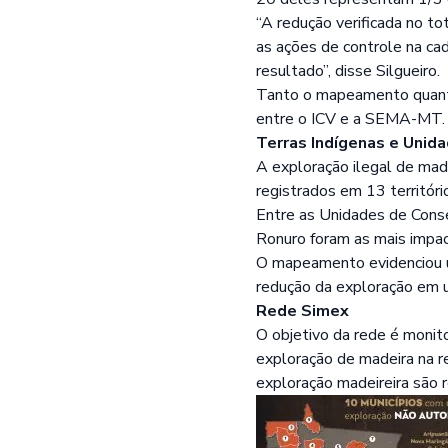
“A redução verificada no to
as ações de controle na ca
resultado”, disse Silgueiro.
Tanto o mapeamento quanto 
entre o ICV e a SEMA-MT.
Terras Indígenas e Unid
A exploração ilegal de mad
registrados em 13 territóri
Entre as Unidades de Cons
Ronuro foram as mais impac
O mapeamento evidenciou u
redução da exploração em 
Rede Simex
O objetivo da rede é monit
exploração de madeira na r
exploração madeireira são r