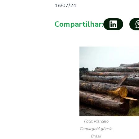
18/07/24
Compartilhar:
Foto: Marcelo
Camargo/Agência
Brasil