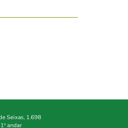
e Seixas, 1.698
11º andar