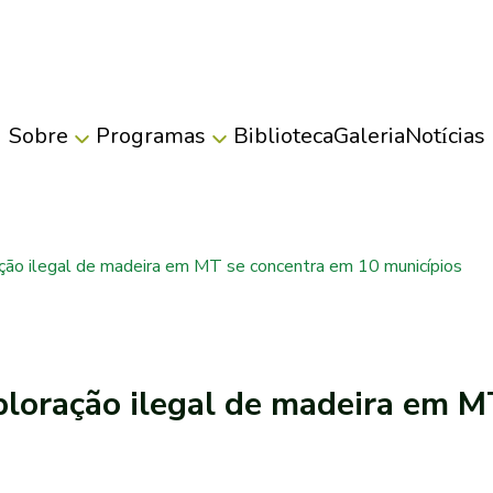
Sobre
Programas
Biblioteca
Galeria
Notícias
ão ilegal de madeira em MT se concentra em 10 municípios
loração ilegal de madeira em M