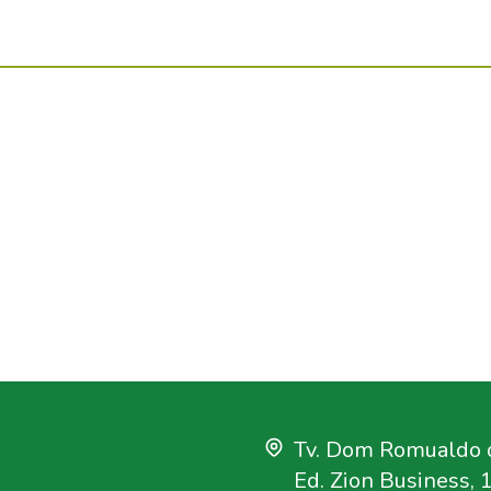
Tv. Dom Romualdo d
Ed. Zion Business, 