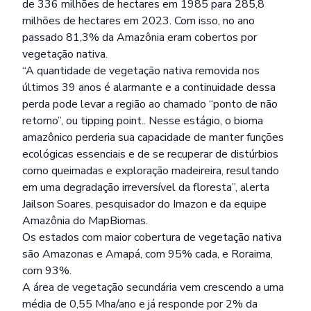
de 336 milhões de hectares em 1985 para 285,8
milhões de hectares em 2023. Com isso, no ano
passado 81,3% da Amazônia eram cobertos por
vegetação nativa.
“A quantidade de vegetação nativa removida nos
últimos 39 anos é alarmante e a continuidade dessa
perda pode levar a região ao chamado “ponto de não
retorno”, ou tipping point.. Nesse estágio, o bioma
amazônico perderia sua capacidade de manter funções
ecológicas essenciais e de se recuperar de distúrbios
como queimadas e exploração madeireira, resultando
em uma degradação irreversível da floresta”, alerta
Jailson Soares, pesquisador do Imazon e da equipe
Amazônia do MapBiomas.
Os estados com maior cobertura de vegetação nativa
são Amazonas e Amapá, com 95% cada, e Roraima,
com 93%.
A área de vegetação secundária vem crescendo a uma
média de 0,55 Mha/ano e já responde por 2% da