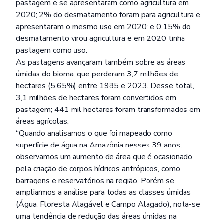
pastagem e se apresentaram como agricultura em
2020; 2% do desmatamento foram para agricultura e
apresentaram o mesmo uso em 2020; e 0,15% do
desmatamento virou agricultura e em 2020 tinha
pastagem como uso.
As pastagens avançaram também sobre as áreas
úmidas do bioma, que perderam 3,7 milhões de
hectares (5,65%) entre 1985 e 2023. Desse total,
3,1 milhões de hectares foram convertidos em
pastagem; 441 mil hectares foram transformados em
áreas agrícolas.
“Quando analisamos o que foi mapeado como
superfície de água na Amazônia nesses 39 anos,
observamos um aumento de área que é ocasionado
pela criação de corpos hídricos antrópicos, como
barragens e reservatórios na região. Porém se
ampliarmos a análise para todas as classes úmidas
(Água, Floresta Alagável e Campo Alagado), nota-se
uma tendência de redução das áreas úmidas na