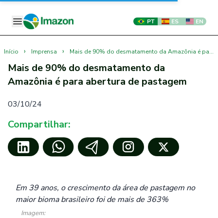
PT
ES
EN
›
›
Início
Imprensa
Mais de 90% do desmatamento da Amazônia é para abertura de pastagem
Mais de 90% do desmatamento da
Amazônia é para abertura de pastagem
03/10/24
Compartilhar:
Em 39 anos, o crescimento da área de pastagem no
maior bioma brasileiro foi de mais de 363%
Imagem: