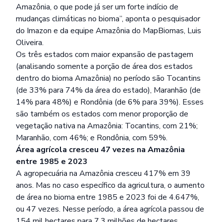
Amazônia, o que pode já ser um forte indício de
mudanças climáticas no bioma”, aponta o pesquisador
do Imazon e da equipe Amazônia do MapBiomas, Luis
Oliveira.
Os três estados com maior expansão de pastagem
(analisando somente a porção de área dos estados
dentro do bioma Amazônia) no período são Tocantins
(de 33% para 74% da área do estado), Maranhão (de
14% para 48%) e Rondônia (de 6% para 39%). Esses
são também os estados com menor proporção de
vegetação nativa na Amazônia: Tocantins, com 21%;
Maranhão, com 46%; e Rondônia, com 59%.
Área agrícola cresceu 47 vezes na Amazônia
entre 1985 e 2023
A agropecuária na Amazônia cresceu 417% em 39
anos. Mas no caso específico da agricultura, o aumento
de área no bioma entre 1985 e 2023 foi de 4.647%,
ou 47 vezes. Nesse período, a área agrícola passou de
154 mil hectares para 7,3 milhões de hectares.