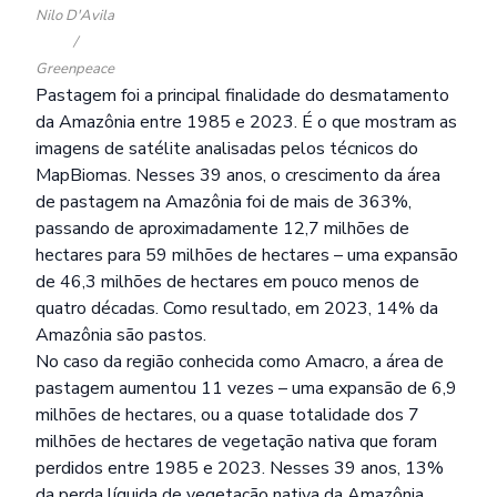
Nilo D'Avila
/
Greenpeace
Pastagem foi a principal finalidade do desmatamento
da Amazônia entre 1985 e 2023. É o que mostram as
imagens de satélite analisadas pelos técnicos do
MapBiomas. Nesses 39 anos, o crescimento da área
de pastagem na Amazônia foi de mais de 363%,
passando de aproximadamente 12,7 milhões de
hectares para 59 milhões de hectares – uma expansão
de 46,3 milhões de hectares em pouco menos de
quatro décadas. Como resultado, em 2023, 14% da
Amazônia são pastos.
No caso da região conhecida como Amacro, a área de
pastagem aumentou 11 vezes – uma expansão de 6,9
milhões de hectares, ou a quase totalidade dos 7
milhões de hectares de vegetação nativa que foram
perdidos entre 1985 e 2023. Nesses 39 anos, 13%
da perda líquida de vegetação nativa da Amazônia