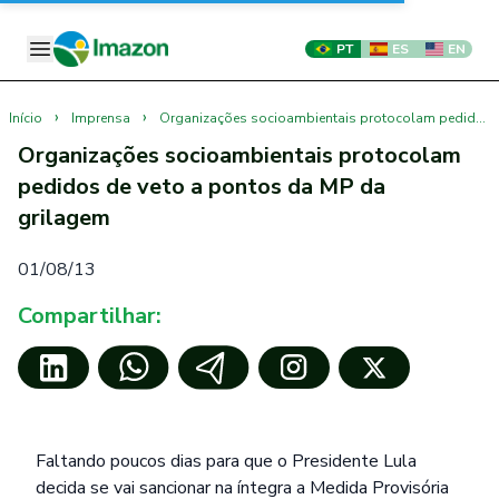
PT
ES
EN
›
›
Início
Imprensa
Organizações socioambientais protocolam pedidos de veto a pontos da MP da grilagem
Organizações socioambientais protocolam
pedidos de veto a pontos da MP da
grilagem
01/08/13
Compartilhar:
Faltando poucos dias para que o Presidente Lula
decida se vai sancionar na íntegra a Medida Provisória