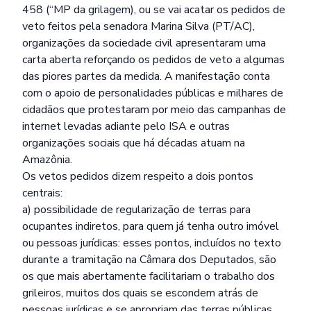
458 (“MP da grilagem), ou se vai acatar os pedidos de
veto feitos pela senadora Marina Silva (PT/AC),
organizações da sociedade civil apresentaram uma
carta aberta reforçando os pedidos de veto a algumas
das piores partes da medida. A manifestação conta
com o apoio de personalidades públicas e milhares de
cidadãos que protestaram por meio das campanhas de
internet levadas adiante pelo ISA e outras
organizações sociais que há décadas atuam na
Amazônia.
Os vetos pedidos dizem respeito a dois pontos
centrais:
a) possibilidade de regularização de terras para
ocupantes indiretos, para quem já tenha outro imóvel
ou pessoas jurídicas: esses pontos, incluídos no texto
durante a tramitação na Câmara dos Deputados, são
os que mais abertamente facilitariam o trabalho dos
grileiros, muitos dos quais se escondem atrás de
pessoas jurídicas e se apropriam das terras públicas