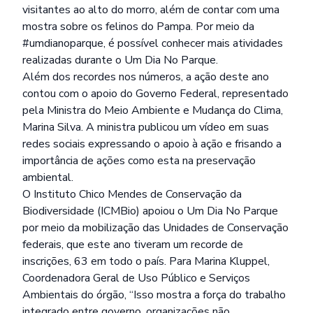
visitantes ao alto do morro, além de contar com uma
mostra sobre os felinos do Pampa. Por meio da
#umdianoparque, é possível conhecer mais atividades
realizadas durante o Um Dia No Parque.
Além dos recordes nos números, a ação deste ano
contou com o apoio do Governo Federal, representado
pela Ministra do Meio Ambiente e Mudança do Clima,
Marina Silva. A ministra publicou um vídeo em suas
redes sociais expressando o apoio à ação e frisando a
importância de ações como esta na preservação
ambiental.
O Instituto Chico Mendes de Conservação da
Biodiversidade (ICMBio) apoiou o Um Dia No Parque
por meio da mobilização das Unidades de Conservação
federais, que este ano tiveram um recorde de
inscrições, 63 em todo o país. Para Marina Kluppel,
Coordenadora Geral de Uso Público e Serviços
Ambientais do órgão, “Isso mostra a força do trabalho
integrado entre governo, organizações não