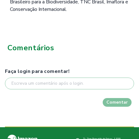
Brasileiro para a Biodiversidade, TNC Brasil, Imaflora e
Conservação Internacional.
Comentários
Faça login para comentar!
Comentar
Tv. Dom Romualdo de Seixas, 1.698