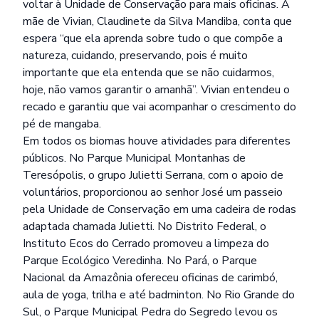
voltar à Unidade de Conservação para mais oficinas. A
mãe de Vivian, Claudinete da Silva Mandiba, conta que
espera “que ela aprenda sobre tudo o que compõe a
natureza, cuidando, preservando, pois é muito
importante que ela entenda que se não cuidarmos,
hoje, não vamos garantir o amanhã”. Vivian entendeu o
recado e garantiu que vai acompanhar o crescimento do
pé de mangaba.
Em todos os biomas houve atividades para diferentes
públicos. No Parque Municipal Montanhas de
Teresópolis, o grupo Julietti Serrana, com o apoio de
voluntários, proporcionou ao senhor José um passeio
pela Unidade de Conservação em uma cadeira de rodas
adaptada chamada Julietti. No Distrito Federal, o
Instituto Ecos do Cerrado promoveu a limpeza do
Parque Ecológico Veredinha. No Pará, o Parque
Nacional da Amazônia ofereceu oficinas de carimbó,
aula de yoga, trilha e até badminton. No Rio Grande do
Sul, o Parque Municipal Pedra do Segredo levou os