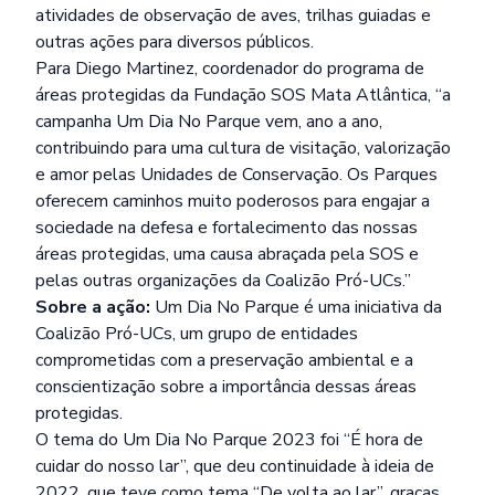
atividades de observação de aves, trilhas guiadas e
outras ações para diversos públicos.
Para Diego Martinez, coordenador do programa de
áreas protegidas da Fundação SOS Mata Atlântica, “a
campanha Um Dia No Parque vem, ano a ano,
contribuindo para uma cultura de visitação, valorização
e amor pelas Unidades de Conservação. Os Parques
oferecem caminhos muito poderosos para engajar a
sociedade na defesa e fortalecimento das nossas
áreas protegidas, uma causa abraçada pela SOS e
pelas outras organizações da Coalizão Pró-UCs.”
Sobre a ação:
Um Dia No Parque é uma iniciativa da
Coalizão Pró-UCs, um grupo de entidades
comprometidas com a preservação ambiental e a
conscientização sobre a importância dessas áreas
protegidas.
O tema do Um Dia No Parque 2023 foi “É hora de
cuidar do nosso lar”, que deu continuidade à ideia de
2022, que teve como tema “De volta ao lar”, graças