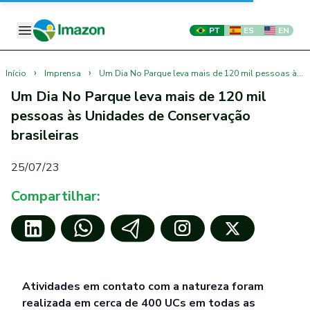
PT
ES
EN
›
›
Início
Imprensa
Um Dia No Parque leva mais de 120 mil pessoas às Unidades de Conservação brasileiras
Um Dia No Parque leva mais de 120 mil
pessoas às Unidades de Conservação
brasileiras
25/07/23
Compartilhar:
Atividades em contato com a natureza foram
realizada em cerca de 400 UCs em todas as