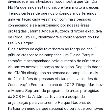
diversidade nas atividades. Isso mostra que Um Dia
No Parque ainda está no início e tem muito a crescer.
Temos certeza de que nos próximos anos teremos
uma visitação cada vez maior, com mais pessoas
conhecendo e se apaixonando por nossas áreas
protegidas”, afirma Angela Kuczach, diretora executiva
da Rede Pró UC, idealizadora e coordenadora do Um
Dia No Parque.
E os efeitos da ação reverberam ao longo do ano. O
público crescente na campanha Um Dia no Parque
também é acompanhado pelo aumento do número de
visitantes nesses espaços protegidos. Segundo dados
do ICMBio divulgados na semana da campanha, mais
de 21 milhões de pessoas visitaram as Unidades de
Conservação Federais no ano de 2022. Diego Martinez
e Moema Septanil, do programa de áreas protegidas
da SOS Mata Atlântica, levaram a equipe da
organização para visitarem o Parque Nacional de
Itatiaia, primeiro parque nacional do país, que promoveu