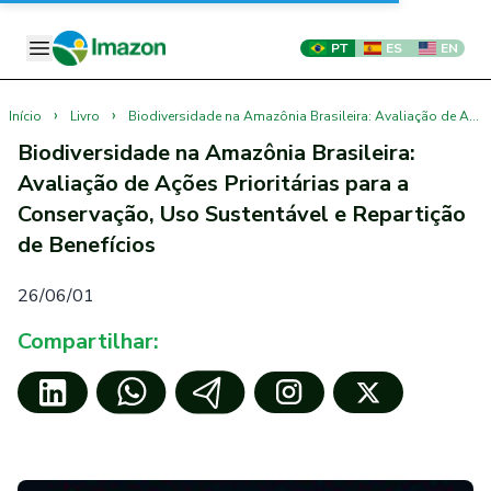
PT
ES
EN
›
›
Início
Livro
Biodiversidade na Amazônia Brasileira: Avaliação de Ações Prioritárias para a Conservação, Uso Sustentável e Repartição de Benefícios
Biodiversidade na Amazônia Brasileira:
Avaliação de Ações Prioritárias para a
Conservação, Uso Sustentável e Repartição
de Benefícios
26/06/01
Compartilhar: