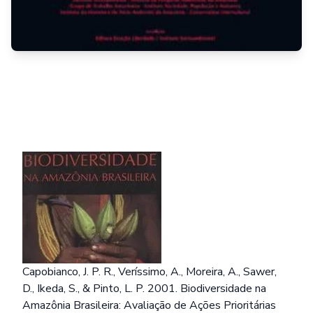
Capobianco, J. P. R., Veríssimo, A., Moreira, A., Sawer,
D., Ikeda, S., & Pinto, L. P. 2001. Biodiversidade na
Amazônia Brasileira: Avaliação de Ações Prioritárias