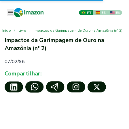
PT
ES
EN
›
›
Início
Livro
Impactos da Garimpagem de Ouro na Amazônia (n° 2)
Impactos da Garimpagem de Ouro na
Amazônia (n° 2)
07/02/98
Compartilhar: