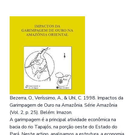
Bezerra, O., Veríssimo, A., & Uhl, C. 1998. Impactos da
Garimpagem de Ouro na Amazônia. Série Amazônia
(Vol. 2, p. 25). Belém: Imazon.
A garimpagem é a principal atividade econômica na
bacia do rio Tapajós, na porção oeste do Estado do
Pará. Neste artigo, analisamos a estrutura, a economia