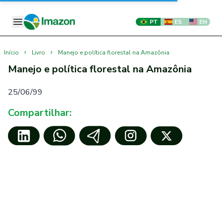
PT
ES
EN
›
›
Início
Livro
Manejo e política florestal na Amazônia
Manejo e política florestal na Amazônia
25/06/99
Compartilhar: