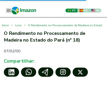
PT
ES
EN
›
›
Início
Livro
O Rendimento no Processamento de Madeira no Estado do Pará (n° 18)
O Rendimento no Processamento de
Madeira no Estado do Pará (n° 18)
07/02/00
Compartilhar: