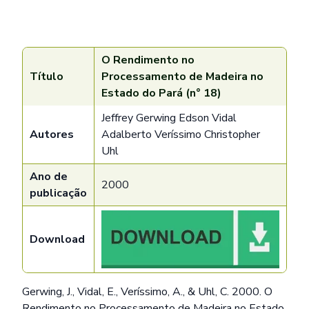
O Rendimento no
Título
Processamento de Madeira no
Estado do Pará (n° 18)
Jeffrey Gerwing Edson Vidal
Autores
Adalberto Veríssimo Christopher
Uhl
Ano de
2000
publicação
Download
Gerwing, J., Vidal, E., Veríssimo, A., & Uhl, C. 2000. O
Rendimento no Processamento de Madeira no Estado