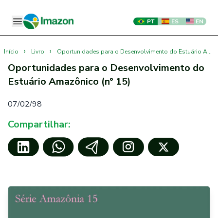
PT
ES
EN
›
›
Início
Livro
Oportunidades para o Desenvolvimento do Estuário Amazônico (n° 15)
Oportunidades para o Desenvolvimento do
Estuário Amazônico (n° 15)
07/02/98
Compartilhar: