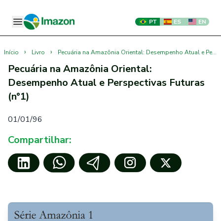
PT
ES
EN
›
›
Início
Livro
Pecuária na Amazônia Oriental: Desempenho Atual e Perspectivas Futuras (n°1)
Pecuária na Amazônia Oriental:
Desempenho Atual e Perspectivas Futuras
(n°1)
01/01/96
Compartilhar: