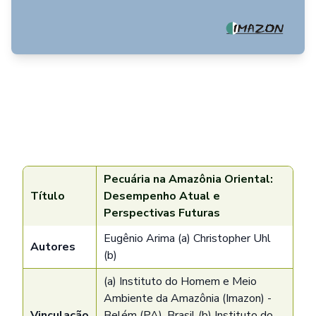
Pecuária na Amazônia Oriental:
Título
Desempenho Atual e
Perspectivas Futuras
Eugênio Arima (a) Christopher Uhl
Autores
(b)
(a) Instituto do Homem e Meio
Ambiente da Amazônia (Imazon) -
Vinculação
Belém (PA), Brasil (b) Instituto do