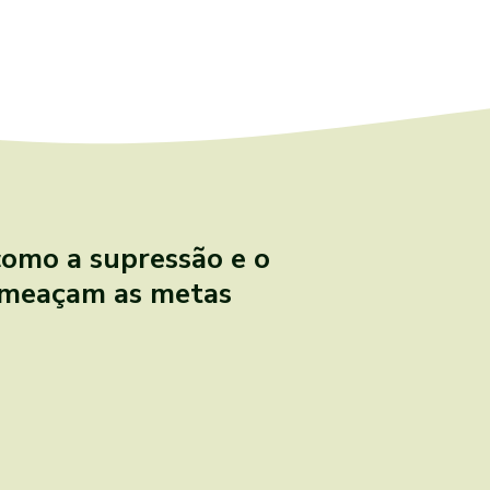
como a supressão e o
ameaçam as metas