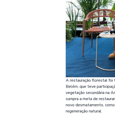
A restauração florestal fo
Belém, que teve participaç
vegetação secundária na A
cumpra a meta de restaurar
novo desmatamento, como
regeneração natural.