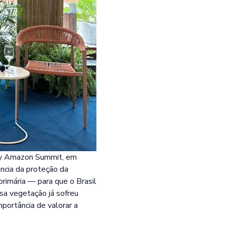
omy Amazon Summit, em
ncia da proteção da
imária — para que o Brasil
sa vegetação já sofreu
mportância de valorar a