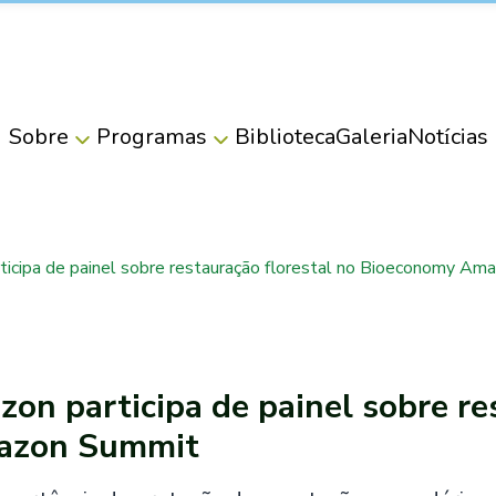
Sobre
Programas
Biblioteca
Galeria
Notícias
ticipa de painel sobre restauração florestal no Bioeconomy A
on participa de painel sobre re
azon Summit