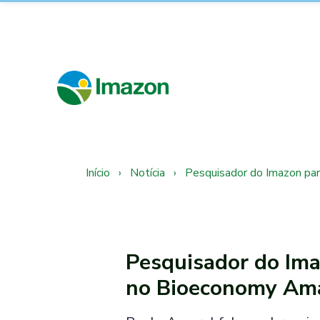
Início
›
Notícia
›
Pesquisador do Imazon par
Pesquisador do Imaz
no Bioeconomy Am