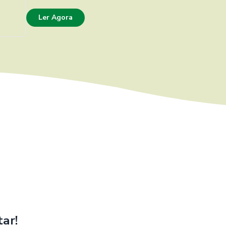
Ler Agora
ar!