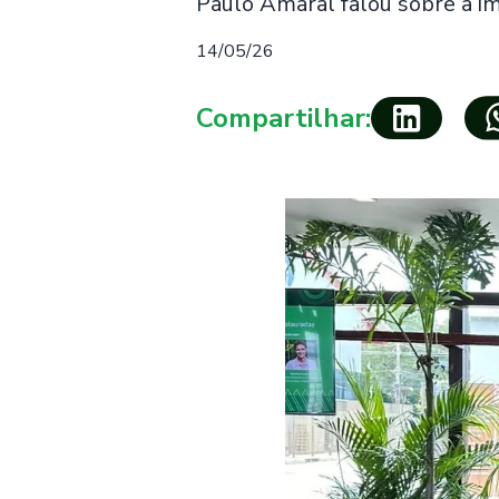
Paulo Amaral falou sobre a i
14/05/26
Compartilhar: