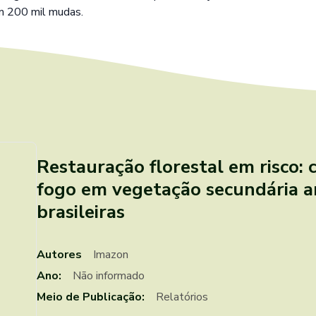
m 200 mil mudas.
Restauração florestal em risco: 
fogo em vegetação secundária 
brasileiras
Autores
Imazon
Ano:
Não informado
Meio de Publicação:
Relatórios