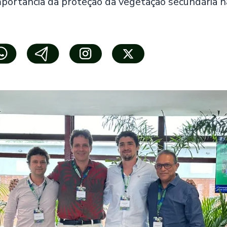
mportância da proteção da vegetação secundária 