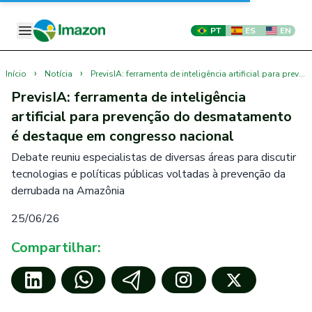
PT
ES
EN
›
›
Início
Notícia
PrevisIA: ferramenta de inteligência artificial para prevenção do desmatamento é destaque em congresso nacional
PrevisIA: ferramenta de inteligência
artificial para prevenção do desmatamento
é destaque em congresso nacional
Debate reuniu especialistas de diversas áreas para discutir
tecnologias e políticas públicas voltadas à prevenção da
derrubada na Amazônia
25/06/26
Compartilhar: