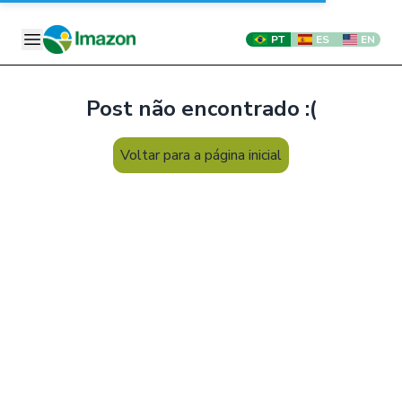
PT
ES
EN
Post não encontrado :(
Voltar para a página inicial