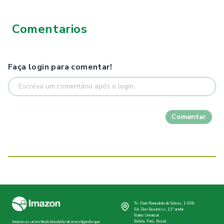
Comentarios
Faça login para comentar!
Comentar
Tv. Dom Romualdo de Seixas, 1.698
Ed. Zion Business, 11º andar
Bairro Umarizal
Belém, Pará, Brasil
Imazon es un instituto brasileño de investigación que