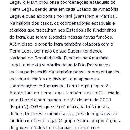
Legal, o MDA criou onze coordenações estaduais do
Terra Legal, sendo uma em cada Estado da Amazônia
Legal e duas adicionais no Pará (Santarém e Marabá).
Na maioria dos casos, os coordenadores estaduais e
técnicos que trabalham nos Estados são funcionários
do Incra, que foram alocados nessas novas funções.
Além disso, o próprio Incra também colabora com o
Terra Legal por meio de sua Superintendência
Nacional de Regularização Fundiária na Amazônia
Legal, que está subordinada ao MDA. Por sua vez,
esta superintendência também possui representantes
estaduais (chefes de divisão), que apoiam as
coordenações estaduais do Terra Legal (Figura 2).
A estrutura do Terra Legal também inclui o GEI, criado
pelo Decreto sem número de 27 de abril de 2009
(Figura 2). O GEI, que se reúne a cada três meses,
define diretrizes e monitora as ações de regularização
fundiária no Terra Legal. O grupo é formado por órgãos
do governo federal e estaduais, incluindo um