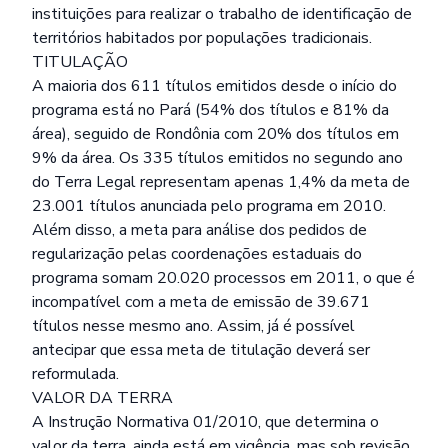
instituições para realizar o trabalho de identificação de
territórios habitados por populações tradicionais.
TITULAÇÃO
A maioria dos 611 títulos emitidos desde o início do
programa está no Pará (54% dos títulos e 81% da
área), seguido de Rondônia com 20% dos títulos em
9% da área. Os 335 títulos emitidos no segundo ano
do Terra Legal representam apenas 1,4% da meta de
23.001 títulos anunciada pelo programa em 2010.
Além disso, a meta para análise dos pedidos de
regularização pelas coordenações estaduais do
programa somam 20.020 processos em 2011, o que é
incompatível com a meta de emissão de 39.671
títulos nesse mesmo ano. Assim, já é possível
antecipar que essa meta de titulação deverá ser
reformulada.
VALOR DA TERRA
A Instrução Normativa 01/2010, que determina o
valor da terra, ainda está em vigência, mas sob revisão.