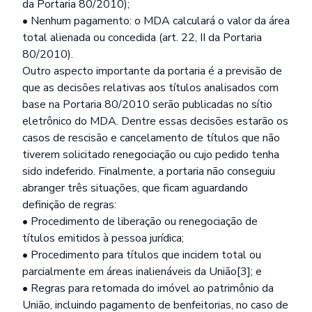
da Portaria 80/2010);
• Nenhum pagamento: o MDA calculará o valor da área
total alienada ou concedida (art. 22, II da Portaria
80/2010).
Outro aspecto importante da portaria é a previsão de
que as decisões relativas aos títulos analisados com
base na Portaria 80/2010 serão publicadas no sítio
eletrônico do MDA. Dentre essas decisões estarão os
casos de rescisão e cancelamento de títulos que não
tiverem solicitado renegociação ou cujo pedido tenha
sido indeferido. Finalmente, a portaria não conseguiu
abranger três situações, que ficam aguardando
definição de regras:
• Procedimento de liberação ou renegociação de
títulos emitidos à pessoa jurídica;
• Procedimento para títulos que incidem total ou
parcialmente em áreas inalienáveis da União[3]; e
• Regras para retomada do imóvel ao patrimônio da
União, incluindo pagamento de benfeitorias, no caso de