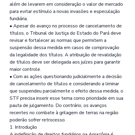
além de levarem em consideração o valor de mercado
para evitar estímulo a novas invasões e especulação
fundiária.
• Apesar do avanço no processo de cancelamento de
títulos, o Tribunal de Justiça do Estado do Pará deve
revisar e fortalecer as normas que permitem a
suspensão dessa medida em casos de comprovação
da legalidade dos títulos. A atribuição de revalidação
de títulos deve ser delegada aos juízes para garantir
maior controle.
• Com as ações questionando judicialmente a decisão
de cancelamento de títulos e considerando a liminar
que suspendeu parcialmente o efeito dessa medida, o
STF precisa inserir esse tema como prioridade em sua
pauta de julgamento. Do contrário, os avanços
recentes no combate à grilagem de terras na região
poderão sofrer retrocesso.
1. Introdução
A indefinição de direitos fundiários na Amazônia é