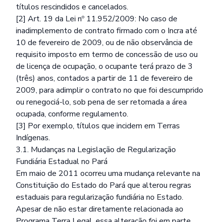
títulos rescindidos e cancelados.
[2] Art. 19 da Lei nº 11.952/2009: No caso de
inadimplemento de contrato firmado com o Incra até
10 de fevereiro de 2009, ou de não observância de
requisito imposto em termo de concessão de uso ou
de licença de ocupação, o ocupante terá prazo de 3
(três) anos, contados a partir de 11 de fevereiro de
2009, para adimplir o contrato no que foi descumprido
ou renegociá-lo, sob pena de ser retomada a área
ocupada, conforme regulamento.
[3] Por exemplo, títulos que incidem em Terras
Indígenas.
3.1. Mudanças na Legislação de Regularização
Fundiária Estadual no Pará
Em maio de 2011 ocorreu uma mudança relevante na
Constituição do Estado do Pará que alterou regras
estaduais para regularização fundiária no Estado.
Apesar de não estar diretamente relacionada ao
Programa Terra Legal, essa alteração foi em parte