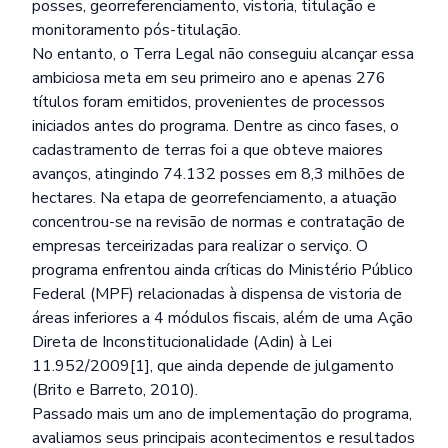
posses, georreferenciamento, vistoria, titulação e
monitoramento pós-titulação.
No entanto, o Terra Legal não conseguiu alcançar essa
ambiciosa meta em seu primeiro ano e apenas 276
títulos foram emitidos, provenientes de processos
iniciados antes do programa. Dentre as cinco fases, o
cadastramento de terras foi a que obteve maiores
avanços, atingindo 74.132 posses em 8,3 milhões de
hectares. Na etapa de georrefenciamento, a atuação
concentrou-se na revisão de normas e contratação de
empresas terceirizadas para realizar o serviço. O
programa enfrentou ainda críticas do Ministério Público
Federal (MPF) relacionadas à dispensa de vistoria de
áreas inferiores a 4 módulos fiscais, além de uma Ação
Direta de Inconstitucionalidade (Adin) à Lei
11.952/2009[1], que ainda depende de julgamento
(Brito e Barreto, 2010).
Passado mais um ano de implementação do programa,
avaliamos seus principais acontecimentos e resultados