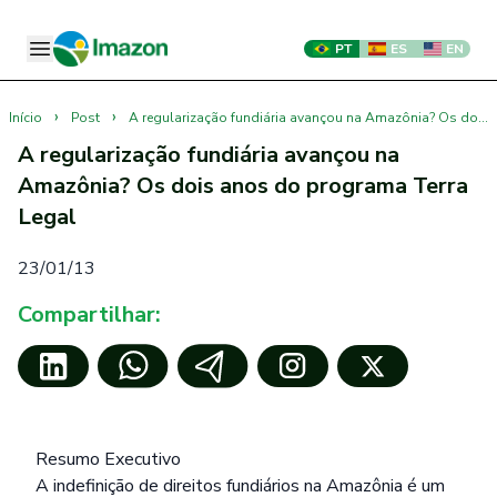
PT
ES
EN
›
›
Início
Post
A regularização fundiária avançou na Amazônia? Os dois anos do programa Terra Legal
A regularização fundiária avançou na
Amazônia? Os dois anos do programa Terra
Legal
23/01/13
Compartilhar:
Resumo Executivo
A indefinição de direitos fundiários na Amazônia é um