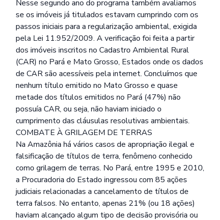
Nesse segundo ano do programa também avaliamos
se os imóveis já titulados estavam cumprindo com os
passos iniciais para a regularização ambiental, exigida
pela Lei 11.952/2009. A verificação foi feita a partir
dos imóveis inscritos no Cadastro Ambiental Rural
(CAR) no Pará e Mato Grosso, Estados onde os dados
de CAR são acessíveis pela internet. Concluímos que
nenhum título emitido no Mato Grosso e quase
metade dos títulos emitidos no Pará (47%) não
possuía CAR, ou seja, não haviam iniciado o
cumprimento das cláusulas resolutivas ambientais.
COMBATE À GRILAGEM DE TERRAS
Na Amazônia há vários casos de apropriação ilegal e
falsificação de títulos de terra, fenômeno conhecido
como grilagem de terras. No Pará, entre 1995 e 2010,
a Procuradoria do Estado ingressou com 85 ações
judiciais relacionadas a cancelamento de títulos de
terra falsos. No entanto, apenas 21% (ou 18 ações)
haviam alcançado algum tipo de decisão provisória ou