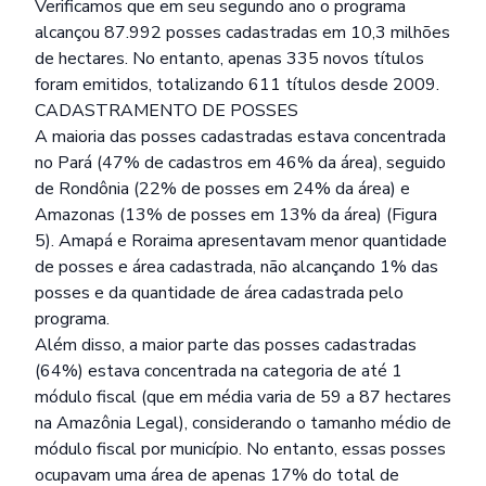
Verificamos que em seu segundo ano o programa
alcançou 87.992 posses cadastradas em 10,3 milhões
de hectares. No entanto, apenas 335 novos títulos
foram emitidos, totalizando 611 títulos desde 2009.
CADASTRAMENTO DE POSSES
A maioria das posses cadastradas estava concentrada
no Pará (47% de cadastros em 46% da área), seguido
de Rondônia (22% de posses em 24% da área) e
Amazonas (13% de posses em 13% da área) (Figura
5). Amapá e Roraima apresentavam menor quantidade
de posses e área cadastrada, não alcançando 1% das
posses e da quantidade de área cadastrada pelo
programa.
Além disso, a maior parte das posses cadastradas
(64%) estava concentrada na categoria de até 1
módulo fiscal (que em média varia de 59 a 87 hectares
na Amazônia Legal), considerando o tamanho médio de
módulo fiscal por município. No entanto, essas posses
ocupavam uma área de apenas 17% do total de