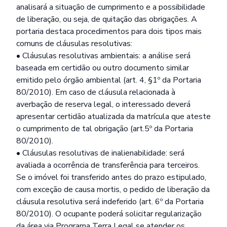
analisará a situação de cumprimento e a possibilidade
de liberação, ou seja, de quitação das obrigações. A
portaria destaca procedimentos para dois tipos mais
comuns de cláusulas resolutivas:
• Cláusulas resolutivas ambientais: a análise será
baseada em certidão ou outro documento similar
emitido pelo órgão ambiental (art. 4, §1º da Portaria
80/2010). Em caso de cláusula relacionada à
averbação de reserva legal, o interessado deverá
apresentar certidão atualizada da matrícula que ateste
o cumprimento de tal obrigação (art.5º da Portaria
80/2010).
• Cláusulas resolutivas de inalienabilidade: será
avaliada a ocorrência de transferência para terceiros.
Se o imóvel foi transferido antes do prazo estipulado,
com exceção de causa mortis, o pedido de liberação da
cláusula resolutiva será indeferido (art. 6º da Portaria
80/2010). O ocupante poderá solicitar regularização
da área via Programa Terra Legal se atender os