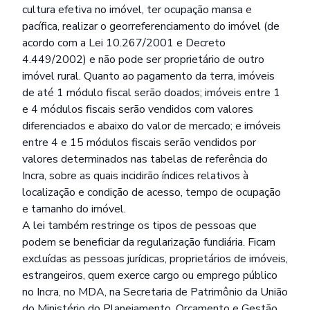
cultura efetiva no imóvel, ter ocupação mansa e
pacífica, realizar o georreferenciamento do imóvel (de
acordo com a Lei 10.267/2001 e Decreto
4.449/2002) e não pode ser proprietário de outro
imóvel rural. Quanto ao pagamento da terra, imóveis
de até 1 módulo fiscal serão doados; imóveis entre 1
e 4 módulos fiscais serão vendidos com valores
diferenciados e abaixo do valor de mercado; e imóveis
entre 4 e 15 módulos fiscais serão vendidos por
valores determinados nas tabelas de referência do
Incra, sobre as quais incidirão índices relativos à
localização e condição de acesso, tempo de ocupação
e tamanho do imóvel.
A lei também restringe os tipos de pessoas que
podem se beneficiar da regularização fundiária. Ficam
excluídas as pessoas jurídicas, proprietários de imóveis,
estrangeiros, quem exerce cargo ou emprego público
no Incra, no MDA, na Secretaria de Patrimônio da União
do Ministério do Planejamento, Orçamento e Gestão