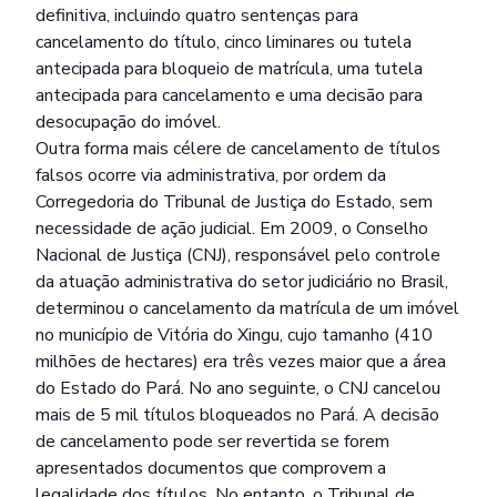
definitiva, incluindo quatro sentenças para
cancelamento do título, cinco liminares ou tutela
antecipada para bloqueio de matrícula, uma tutela
antecipada para cancelamento e uma decisão para
desocupação do imóvel.
Outra forma mais célere de cancelamento de títulos
falsos ocorre via administrativa, por ordem da
Corregedoria do Tribunal de Justiça do Estado, sem
necessidade de ação judicial. Em 2009, o Conselho
Nacional de Justiça (CNJ), responsável pelo controle
da atuação administrativa do setor judiciário no Brasil,
determinou o cancelamento da matrícula de um imóvel
no município de Vitória do Xingu, cujo tamanho (410
milhões de hectares) era três vezes maior que a área
do Estado do Pará. No ano seguinte, o CNJ cancelou
mais de 5 mil títulos bloqueados no Pará. A decisão
de cancelamento pode ser revertida se forem
apresentados documentos que comprovem a
legalidade dos títulos. No entanto, o Tribunal de