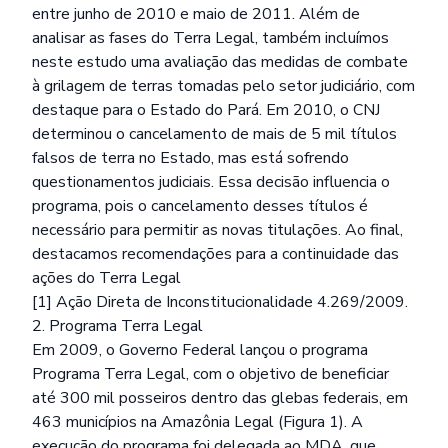
entre junho de 2010 e maio de 2011. Além de
analisar as fases do Terra Legal, também incluímos
neste estudo uma avaliação das medidas de combate
à grilagem de terras tomadas pelo setor judiciário, com
destaque para o Estado do Pará. Em 2010, o CNJ
determinou o cancelamento de mais de 5 mil títulos
falsos de terra no Estado, mas está sofrendo
questionamentos judiciais. Essa decisão influencia o
programa, pois o cancelamento desses títulos é
necessário para permitir as novas titulações. Ao final,
destacamos recomendações para a continuidade das
ações do Terra Legal
[1] Ação Direta de Inconstitucionalidade 4.269/2009.
2. Programa Terra Legal
Em 2009, o Governo Federal lançou o programa
Programa Terra Legal, com o objetivo de beneficiar
até 300 mil posseiros dentro das glebas federais, em
463 municípios na Amazônia Legal (Figura 1). A
execução do programa foi delegada ao MDA, que