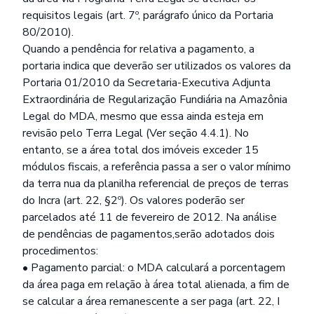
requisitos legais (art. 7º, parágrafo único da Portaria
80/2010).
Quando a pendência for relativa a pagamento, a
portaria indica que deverão ser utilizados os valores da
Portaria 01/2010 da Secretaria-Executiva Adjunta
Extraordinária de Regularização Fundiária na Amazônia
Legal do MDA, mesmo que essa ainda esteja em
revisão pelo Terra Legal (Ver seção 4.4.1). No
entanto, se a área total dos imóveis exceder 15
módulos fiscais, a referência passa a ser o valor mínimo
da terra nua da planilha referencial de preços de terras
do Incra (art. 22, §2º). Os valores poderão ser
parcelados até 11 de fevereiro de 2012. Na análise
de pendências de pagamentos,serão adotados dois
procedimentos:
• Pagamento parcial: o MDA calculará a porcentagem
da área paga em relação à área total alienada, a fim de
se calcular a área remanescente a ser paga (art. 22, I