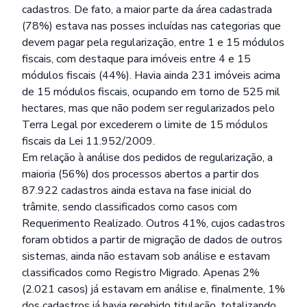
cadastros. De fato, a maior parte da área cadastrada
(78%) estava nas posses incluídas nas categorias que
devem pagar pela regularização, entre 1 e 15 módulos
fiscais, com destaque para imóveis entre 4 e 15
módulos fiscais (44%). Havia ainda 231 imóveis acima
de 15 módulos fiscais, ocupando em torno de 525 mil
hectares, mas que não podem ser regularizados pelo
Terra Legal por excederem o limite de 15 módulos
fiscais da Lei 11.952/2009.
Em relação à análise dos pedidos de regularização, a
maioria (56%) dos processos abertos a partir dos
87.922 cadastros ainda estava na fase inicial do
trâmite, sendo classificados como casos com
Requerimento Realizado. Outros 41%, cujos cadastros
foram obtidos a partir de migração de dados de outros
sistemas, ainda não estavam sob análise e estavam
classificados como Registro Migrado. Apenas 2%
(2.021 casos) já estavam em análise e, finalmente, 1%
dos cadastros já havia recebido titulação, totalizando