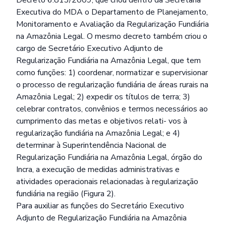
Decreto 6.813/2009, que criou dentro da Secretaria
Executiva do MDA o Departamento de Planejamento,
Monitoramento e Avaliação da Regularização Fundiária
na Amazônia Legal. O mesmo decreto também criou o
cargo de Secretário Executivo Adjunto de
Regularização Fundiária na Amazônia Legal, que tem
como funções: 1) coordenar, normatizar e supervisionar
o processo de regularização fundiária de áreas rurais na
Amazônia Legal; 2) expedir os títulos de terra; 3)
celebrar contratos, convênios e termos necessários ao
cumprimento das metas e objetivos relati- vos à
regularização fundiária na Amazônia Legal; e 4)
determinar à Superintendência Nacional de
Regularização Fundiária na Amazônia Legal, órgão do
Incra, a execução de medidas administrativas e
atividades operacionais relacionadas à regularização
fundiária na região (Figura 2).
Para auxiliar as funções do Secretário Executivo
Adjunto de Regularização Fundiária na Amazônia