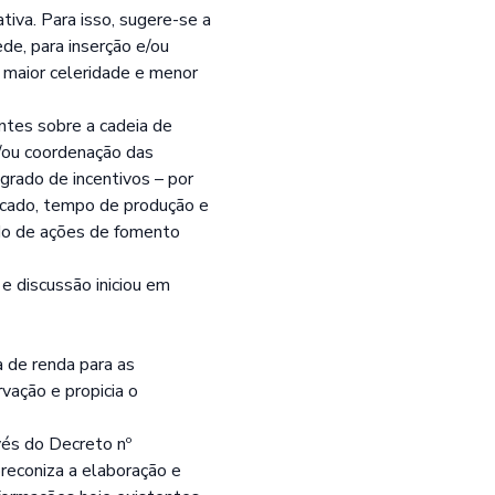
iva. Para isso, sugere-se a
de, para inserção e/ou
 maior celeridade e menor
ntes sobre a cadeia de
e/ou coordenação das
grado de incentivos – por
rcado, tempo de produção e
ido de ações de fomento
e discussão iniciou em
 de renda para as
vação e propicia o
vés do Decreto nº
reconiza a elaboração e