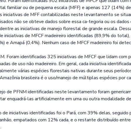
eiro. Foram identificadas 902 iniciativas de MFCF que lidam co
stal familiar ou de pequena escala (MFF) e apenas 127 (14%) de
s iniciativas de MFF contabilizadas neste levantamento se sit
sados não se obteve dados sobre essa ca-tegoria ou os dados d
F dentre as iniciativas de manejo florestal de grande escala. Des
 iniciativas de MFCF madeireiro identificadas (89,9% do total),
8%) e Amapá (0,4%). Nenhum caso de MFCF madeireiro foi dete
NM. Foram identificadas 325 iniciativas de MFCF que lidam com
adas de uso não madeireiro. Em geral, cada iniciativa identificada 
almente várias espécies florestais nativas durante seus períodos
Amazônia brasileira é o uso/manejo de múltiplas espécies por 
anejo de PFNM identificadas neste levantamento foram generica
vitar enquadrá-las artificialmente em uma ou outra modalidade d
de iniciativas identificadas foi o Pará, com 39% delas, segui
ranhão, empatados com 12% cada, e o restante distribuído entr
.