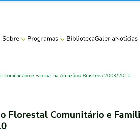
Sobre
Programas
Biblioteca
Galeria
Notícias
tal Comunitário e Familiar na Amazônia Brasileira 2009/2010
jo Florestal Comunitário e Fami
10