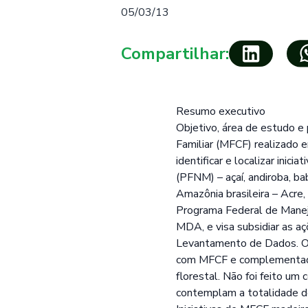
05/03/13
Compartilhar:
Resumo executivo
Objetivo, área de estudo e 
Familiar (MFCF) realizado 
identificar e localizar ini
(PFNM) – açaí, andiroba, bab
Amazônia brasileira – Acre
Programa Federal de Manej
MDA, e visa subsidiar as a
Levantamento de Dados. Os
com MFCF e complementados
florestal. Não foi feito u
contemplam a totalidade de