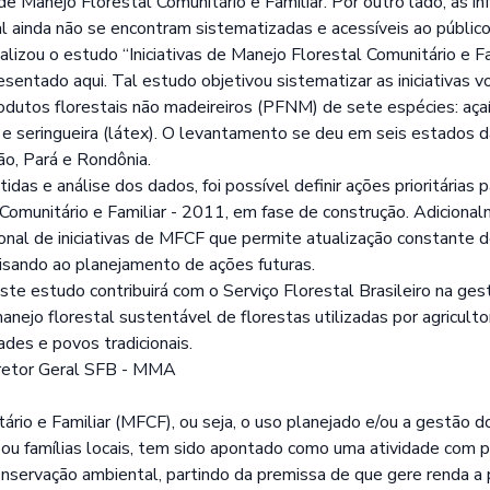
e Manejo Florestal Comunitário e Familiar. Por outro lado, as i
l ainda não se encontram sistematizadas e acessíveis ao público
lizou o estudo “Iniciativas de Manejo Florestal Comunitário e F
sentado aqui. Tal estudo objetivou sistematizar as iniciativas 
dutos florestais não madeireiros (PFNM) de sete espécies: açaí, 
a e seringueira (látex). O levantamento se deu em seis estados 
, Pará e Rondônia.
idas e análise dos dados, foi possível definir ações prioritárias 
Comunitário e Familiar - 2011, em fase de construção. Adiciona
ional de iniciativas de MFCF que permite atualização constante 
visando ao planejamento de ações futuras.
e estudo contribuirá com o Serviço Florestal Brasileiro na gest
ejo florestal sustentável de florestas utilizadas por agriculto
ades e povos tradicionais.
retor Geral SFB - MMA
ário e Familiar (MFCF), ou seja, o uso planejado e/ou a gestão 
ou famílias locais, tem sido apontado como uma atividade com po
nservação ambiental, partindo da premissa de que gere renda a p