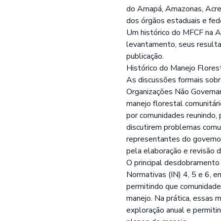
do Amapá, Amazonas, Acre, 
dos órgãos estaduais e fed
Um histórico do MFCF na A
levantamento, seus result
publicação.
Histórico do Manejo Florest
As discussões formais sobr
Organizações Não Governamen
manejo florestal comunitár
por comunidades reunindo, 
discutirem problemas comu
representantes do governo,
pela elaboração e revisão d
O principal desdobramento d
Normativas (IN) 4, 5 e 6, 
permitindo que comunidades
manejo. Na prática, essas m
exploração anual e permiti