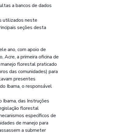
ultas a bancos de dados
 utilizados neste
incipais seções desta
ele ano, com apoio de
Acre, a primeira oficina de
manejo florestal praticado
bros das comunidades) para
stavam presentes
 do Ibama, o responsável
lo Ibama, das Instruções
gislação florestal
 mecanismos específicos de
unidades de manejo para
 passassem a submeter