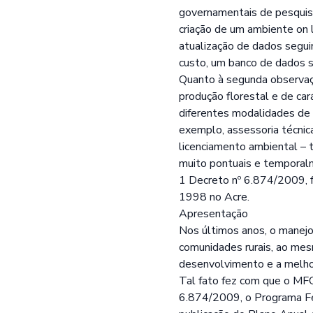
governamentais de pesquisa
criação de um ambiente on 
atualização de dados segui
custo, um banco de dados s
Quanto à segunda observaçã
produção florestal e de car
diferentes modalidades de 
exemplo, assessoria técnic
licenciamento ambiental – 
muito pontuais e temporal
1 Decreto nº 6.874/2009, fr
1998 no Acre.
Apresentação
Nos últimos anos, o manejo
comunidades rurais, ao mes
desenvolvimento e a melhor
Tal fato fez com que o MFC
6.874/2009, o Programa Fed