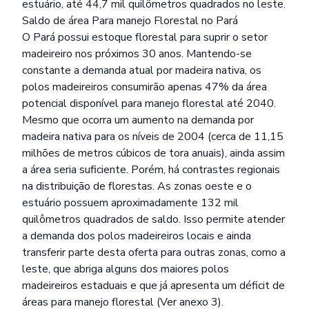
estuário, até 44,7 mil quilômetros quadrados no leste.
Saldo de área Para manejo Florestal no Pará
O Pará possui estoque florestal para suprir o setor
madeireiro nos próximos 30 anos. Mantendo-se
constante a demanda atual por madeira nativa, os
polos madeireiros consumirão apenas 47% da área
potencial disponível para manejo florestal até 2040.
Mesmo que ocorra um aumento na demanda por
madeira nativa para os níveis de 2004 (cerca de 11,15
milhões de metros cúbicos de tora anuais), ainda assim
a área seria suficiente. Porém, há contrastes regionais
na distribuição de florestas. As zonas oeste e o
estuário possuem aproximadamente 132 mil
quilômetros quadrados de saldo. Isso permite atender
a demanda dos polos madeireiros locais e ainda
transferir parte desta oferta para outras zonas, como a
leste, que abriga alguns dos maiores polos
madeireiros estaduais e que já apresenta um déficit de
áreas para manejo florestal (Ver anexo 3).