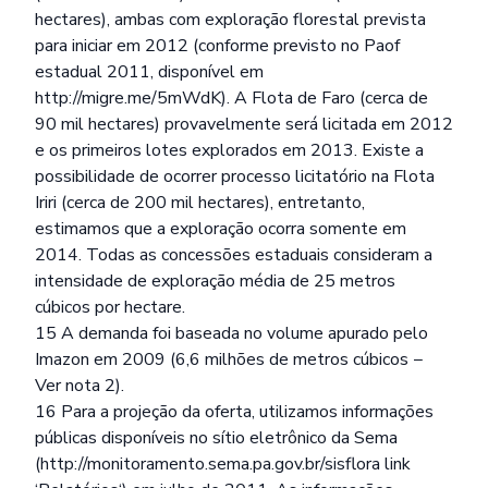
hectares), ambas com exploração florestal prevista
para iniciar em 2012 (conforme previsto no Paof
estadual 2011, disponível em
http://migre.me/5mWdK
). A Flota de Faro (cerca de
90 mil hectares) provavelmente será licitada em 2012
e os primeiros lotes explorados em 2013. Existe a
possibilidade de ocorrer processo licitatório na Flota
Iriri (cerca de 200 mil hectares), entretanto,
estimamos que a exploração ocorra somente em
2014. Todas as concessões estaduais consideram a
intensidade de exploração média de 25 metros
cúbicos por hectare.
15 A demanda foi baseada no volume apurado pelo
Imazon em 2009 (6,6 milhões de metros cúbicos −
Ver nota 2).
16 Para a projeção da oferta, utilizamos informações
públicas disponíveis no sítio eletrônico da Sema
(
http://monitoramento.sema.pa.gov.br/sisflora link