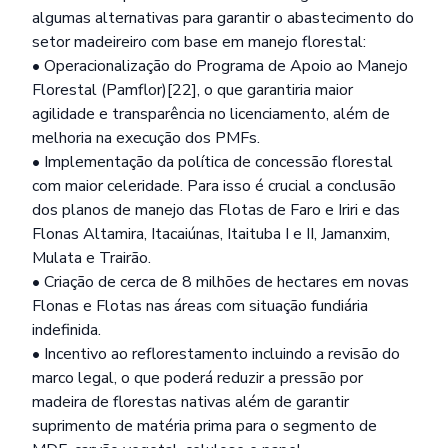
algumas alternativas para garantir o abastecimento do
setor madeireiro com base em manejo florestal:
• Operacionalização do Programa de Apoio ao Manejo
Florestal (Pamflor)[22], o que garantiria maior
agilidade e transparência no licenciamento, além de
melhoria na execução dos PMFs.
• Implementação da política de concessão florestal
com maior celeridade. Para isso é crucial a conclusão
dos planos de manejo das Flotas de Faro e Iriri e das
Flonas Altamira, Itacaiúnas, Itaituba I e II, Jamanxim,
Mulata e Trairão.
• Criação de cerca de 8 milhões de hectares em novas
Flonas e Flotas nas áreas com situação fundiária
indefinida.
• Incentivo ao reflorestamento incluindo a revisão do
marco legal, o que poderá reduzir a pressão por
madeira de florestas nativas além de garantir
suprimento de matéria prima para o segmento de