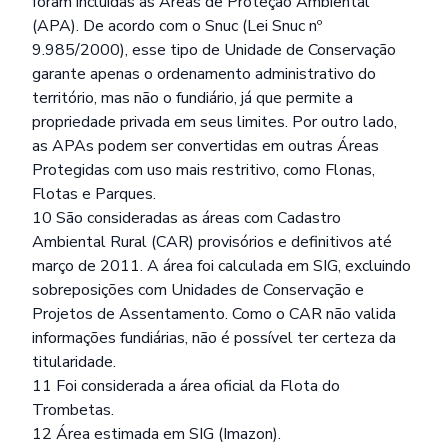
foram incluídas as Áreas de Proteção Ambiental
(APA). De acordo com o Snuc (Lei Snuc nº
9.985/2000), esse tipo de Unidade de Conservação
garante apenas o ordenamento administrativo do
território, mas não o fundiário, já que permite a
propriedade privada em seus limites. Por outro lado,
as APAs podem ser convertidas em outras Áreas
Protegidas com uso mais restritivo, como Flonas,
Flotas e Parques.
10 São consideradas as áreas com Cadastro
Ambiental Rural (CAR) provisórios e definitivos até
março de 2011. A área foi calculada em SIG, excluindo
sobreposições com Unidades de Conservação e
Projetos de Assentamento. Como o CAR não valida
informações fundiárias, não é possível ter certeza da
titularidade.
11 Foi considerada a área oficial da Flota do
Trombetas.
12 Área estimada em SIG (Imazon).