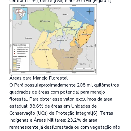
central (14%), oeste (8%) e norte (4%) (Figura 1).
Áreas para Manejo Florestal
O Pará possui aproximadamente 208 mil quilômetros
quadrados de áreas com potencial para manejo
florestal. Para obter esse valor, excluímos da área
estadual: 38,6% de áreas em Unidades de
Conservação (UCs) de Proteção Integral[6], Terras
Indígenas e Áreas Militares; 23,2% da área
remanescente já desflorestada ou com vegetação não