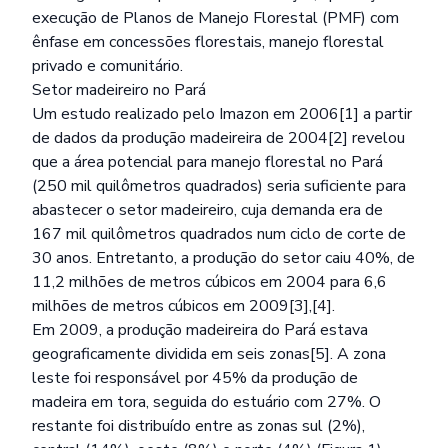
execução de Planos de Manejo Florestal (PMF) com
ênfase em concessões florestais, manejo florestal
privado e comunitário.
Setor madeireiro no Pará
Um estudo realizado pelo Imazon em 2006[1] a partir
de dados da produção madeireira de 2004[2] revelou
que a área potencial para manejo florestal no Pará
(250 mil quilômetros quadrados) seria suficiente para
abastecer o setor madeireiro, cuja demanda era de
167 mil quilômetros quadrados num ciclo de corte de
30 anos. Entretanto, a produção do setor caiu 40%, de
11,2 milhões de metros cúbicos em 2004 para 6,6
milhões de metros cúbicos em 2009[3],[4].
Em 2009, a produção madeireira do Pará estava
geograficamente dividida em seis zonas[5]. A zona
leste foi responsável por 45% da produção de
madeira em tora, seguida do estuário com 27%. O
restante foi distribuído entre as zonas sul (2%),