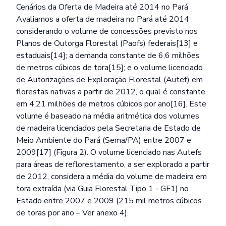
Cenários da Oferta de Madeira até 2014 no Pará
Avaliamos a oferta de madeira no Pará até 2014
considerando o volume de concessões previsto nos
Planos de Outorga Florestal (Paofs) federais[13] e
estaduais[14]; a demanda constante de 6,6 milhões
de metros cúbicos de tora[15]; e o volume licenciado
de Autorizações de Exploração Florestal (Autef) em
florestas nativas a partir de 2012, o qual é constante
em 4,21 milhões de metros cúbicos por ano[16]. Este
volume é baseado na média aritmética dos volumes
de madeira licenciados pela Secretaria de Estado de
Meio Ambiente do Pará (Sema/PA) entre 2007 e
2009[17] (Figura 2). O volume licenciado nas Autefs
para áreas de reflorestamento, a ser explorado a partir
de 2012, considera a média do volume de madeira em
tora extraída (via Guia Florestal Tipo 1 - GF1) no
Estado entre 2007 e 2009 (215 mil metros cúbicos
de toras por ano – Ver anexo 4).