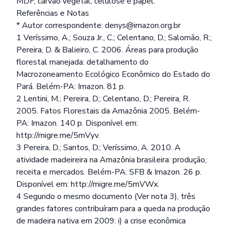
MDF, carvão vegetal, celulose e papel.
Referências e Notas
* Autor correspondente: denys@imazon.org.br
1 Veríssimo, A.; Souza Jr., C.; Celentano, D.; Salomão, R.;
Pereira, D. & Balieiro, C. 2006. Áreas para produção
florestal manejada: detalhamento do
Macrozoneamento Ecológico Econômico do Estado do
Pará. Belém-PA: Imazon. 81 p.
2 Lentini, M.; Pereira, D.; Celentano, D.; Pereira, R.
2005. Fatos Florestais da Amazônia 2005. Belém-
PA: Imazon. 140 p. Disponível em:
http://migre.me/5mVyv
.
3 Pereira, D.; Santos, D.; Veríssimo, A. 2010. A
atividade madeireira na Amazônia brasileira: produção,
receita e mercados. Belém-PA: SFB & Imazon. 26 p.
Disponível em:
http://migre.me/5mVWx
.
4 Segundo o mesmo documento (Ver nota 3), três
grandes fatores contribuíram para a queda na produção
de madeira nativa em 2009: i) a crise econômica