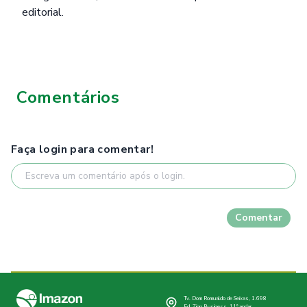
editorial.
Comentários
Faça login para comentar!
Comentar
Tv. Dom Romualdo de Seixas, 1.698
Ed. Zion Business, 11º andar