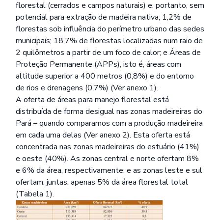
florestal (cerrados e campos naturais) e, portanto, sem
potencial para extração de madeira nativa; 1,2% de
florestas sob influência do perímetro urbano das sedes
municipais; 18,7% de florestas localizadas num raio de
2 quilômetros a partir de um foco de calor; e Áreas de
Proteção Permanente (APPs), isto é, áreas com
altitude superior a 400 metros (0,8%) e do entorno
de rios e drenagens (0,7%) (Ver anexo 1).
A oferta de áreas para manejo florestal está
distribuída de forma desigual nas zonas madeireiras do
Pará – quando comparamos com a produção madeireira
em cada uma delas (Ver anexo 2). Esta oferta está
concentrada nas zonas madeireiras do estuário (41%)
e oeste (40%). As zonas central e norte ofertam 8%
e 6% da área, respectivamente; e as zonas leste e sul
ofertam, juntas, apenas 5% da área florestal total
(Tabela 1).