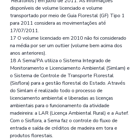
‘Relatórios
‘) em julho de 2011. As informações
disponíveis de volume licenciado e volume
transportado por meio de Guia Florestal (GF) Tipo 1
para 2011 considera as movimentações até
17/07/2011.
17 O volume licenciado em 2010 não foi considerado
na média por ser um outlier (volume bem acima dos
anos anteriores).
18 A Sema/PA utiliza o Sistema Integrado de
Monitoramento e Licenciamento Ambiental (Simlam) e
o Sistema de Controle de Transporte Florestal
(Sisflora) para a gestão florestal do Estado. Através
do Simlam é realizado todo o processo de
licenciamento ambiental e liberadas as licenças
ambientais para o funcionamento da atividade
madeireira: a LAR (Licença Ambiental Rural) e a Autef.
Com o Sisflora, a Sema faz o controle do fluxo de
entrada e saída de créditos de madeira em tora e
produtos florestais.