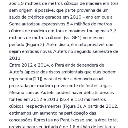
aos 1,9 milhões de metros cúbicos de madeira em tora
sem origem, é possível que parte provenha de um
saldo de créditos gerados em 2010 – ano em que a
Sema autorizou expressivos 8,4 milhões de metros
cúbicos de madeira em tora e movimentou apenas 3,7
milhões de metros cúbicos (via GF1) no mesmo
período (Figura 2). Além disso, é muito provável que
sejam emitidas novas Autefs no segundo semestre de
2011.
Entre 2012 e 2014, o Pará ainda dependerá de
Autefs (apesar dos riscos ambientais que elas podem
representar[21]) para atender a demanda anual
projetada por madeira proveniente de fontes legais.
Mesmo com as Autefs, poderá haver déficits dessas
fontes em 2012 e 2013 (924 e 110 mil metros
cúbicos, respectivamente) (Figura 3). A partir de 2012,
estimamos um aumento na participação das
concessões florestais no Pará. Nesse ano, a área total
prevista para ser licitada é de 1,6 milhão de hectares