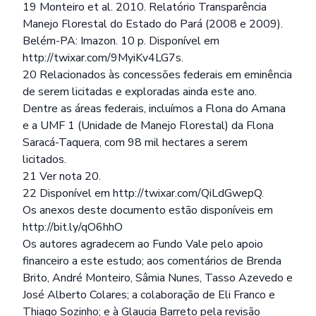
19 Monteiro et al. 2010. Relatório Transparência
Manejo Florestal do Estado do Pará (2008 e 2009).
Belém-PA: Imazon. 10 p. Disponível em
http://twixar.com/9MyiKv4LG7s
.
20 Relacionados às concessões federais em eminência
de serem licitadas e exploradas ainda este ano.
Dentre as áreas federais, incluímos a Flona do Amana
e a UMF 1 (Unidade de Manejo Florestal) da Flona
Saracá-Taquera, com 98 mil hectares a serem
licitados.
21 Ver nota 20.
22 Disponível em
http://twixar.com/QiLdGwepQ
.
Os anexos deste documento estão disponíveis em
http://bit.ly/qO6hhO
Os autores agradecem ao Fundo Vale pelo apoio
financeiro a este estudo; aos comentários de Brenda
Brito, André Monteiro, Sâmia Nunes, Tasso Azevedo e
José Alberto Colares; a colaboração de Eli Franco e
Thiago Sozinho; e à Glaucia Barreto pela revisão