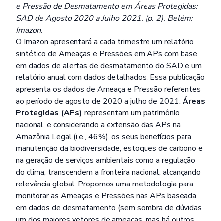
e Pressão de Desmatamento em Áreas Protegidas:
SAD de Agosto 2020 a Julho 2021. (p. 2). Belém:
Imazon.
O Imazon apresentará a cada trimestre um relatório
sintético de Ameaças e Pressões em APs com base
em dados de alertas de desmatamento do SAD e um
relatório anual com dados detalhados. Essa publicação
apresenta os dados de Ameaça e Pressão referentes
ao período de agosto de 2020 a julho de 2021:
Áreas
Protegidas (APs)
representam um patrimônio
nacional, e considerando a extensão das APs na
Amazônia Legal (i.e., 46%), os seus benefícios para
manutenção da biodiversidade, estoques de carbono e
na geração de serviços ambientais como a regulação
do clima, transcendem a fronteira nacional, alcançando
relevância global. Propomos uma metodologia para
monitorar as Ameaças e Pressões nas APs baseada
em dados de desmatamento (sem sombra de dúvidas
um dos maiores vetores de ameaças, mas há outros