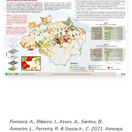
Fonseca, A., Ribeiro, J., Alves, A., Santos, B.,
Amorim, L., Ferreira, R. & Souza Jr., C. 2021. Ameaça