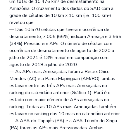
um total de 10.476 km² de desmatamento na
Amazônia. O cruzamento dos dados do SAD com a
grade de células de 10 km x 10 km (i.e., 100 km²)
revelou que:
— Das 10.570 células que tiveram ocorrência de
desmatamento, 7.005 (66%) indicam Ameaça e 3.565
(34%) Pressão em APs. O número de células com
ocorrência de desmatamento de agosto de 2020 a
julho de 2021 é 13% maior em comparação com
agosto de 2019 a julho de 2020.
— As APs mais Ameaçadas foram a Resex Chico
Mendes (AC) e a Parna Mapinguari (AM/RO), ambas
estavam entre as três APs mais Ameaçadas no
ranking do calendário anterior (Gráfico 1). Pará é o
estado com maior número de APs ameaçadas no
ranking. Todas as 10 APs mais Ameaçadas também
estavam no ranking das 10 mais no calendário anterior.
— A APA do Tapajós (PA) e a APA Triunfo do Xingu
(PA) foram as APs mais Pressionadas. Ambas