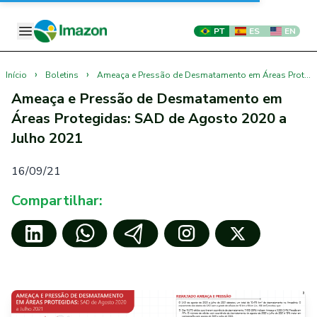
PT
ES
EN
›
›
Início
Boletins
Ameaça e Pressão de Desmatamento em Áreas Protegidas: SAD de Agosto 2020 a Julho 2021
Ameaça e Pressão de Desmatamento em
Áreas Protegidas: SAD de Agosto 2020 a
Julho 2021
16/09/21
Compartilhar: