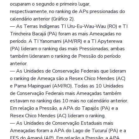
ocuparam o segundo e primeiro lugar,
respectivamente, no ranking de APs pressionadas do
calendário anterior (Gráfico 2).
— As Terras Indígenas TI Uru-Eu-Wau-Wau (RO) e TI
Trincheira Bacajá (PA) foram as mais Ameaçadas no
período. A TI Yanomami (AM/RR) e a TI Apyterewa
(PA) lideram o ranking das mais Pressionadas, ambas
também lideraram o ranking de Pressão do período
anterior.
— As Unidades de Conservação Federais que lideram
o ranking de Ameaça são a Resex Chico Mendes (AC)
e Parna Mapinguari (AM/RO). Todas as 10 Unidades
de Conservação Federais mais Ameaçadas também
estavam no ranking das 10 mais no calendário anterior.
Em relação a Pressão, a APA do Tapajós (PA) e a
Resex Chico Mendes (AC) lideram o ranking.
— As Unidades de Conservação Estaduais mais
Ameaçadas foram a APA do Lago de Tucuruí (PA) e a
FES do Amapá (AP). Em relação a Pressão, a APA