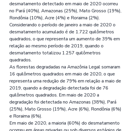
desmatamento detectado em maio de 2020 ocorreu
no Pará (40%), Amazonas (25%), Mato Grosso (19%),
Rondônia (10%), Acre (4%) e Roraima (2%).
Considerando o período de janeiro a maio de 2020 o
desmatamento acumulado é de 1.722 quilômetros
quadrados, o que representa um aumento de 39% em
relação ao mesmo período de 2019, quando o
desmatamento totalizou 1.257 quilômetros
quadrados.
As florestas degradadas na Amazônia Legal somaram
16 quilômetros quadrados em maio de 2020, o que
representa uma redução de 79% em relação a maio de
2019, quando a degradação detectada foi de 76
quilômetros quadrados. Em maio de 2020 a
degradação foi detectada no Amazonas (38%), Pará
(25%), Mato Grosso (19%), Acre (6%), Rondônia (6%)
e Roraima (6%).
Em maio de 2020, a maioria (60%) do desmatamento
ocorreu em áreas privadas ou sob diversos estágios de