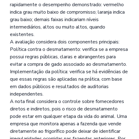
rapidamente o desempenho demonstrado: vermelho
indica grau muito baixo de compromisso; laranja indica
grau baixo; demais faixas indicariam níveis
intermediários, altos ou muito altos, quando
existentes.
A avaliação considera dois componentes principais:
Política contra o desmatamento: verifica se a empresa
possui regras públicas, claras e abrangentes para
evitar a compra de gado associado ao desmatamento.
Implementação da política: verifica se há evidências de
que essas regras são aplicadas na prática, com base
em dados públicos e resultados de auditorias
independentes.
A nota final considera o controle sobre fornecedores
diretos e indiretos, pois o risco de desmatamento
pode estar em qualquer etapa da vida do animal. Uma
empresa que monitora apenas a fazenda que vende
diretamente ao frigorífico pode deixar de identificar
irregularidades ocorridas nas fazendas anteriores. Por