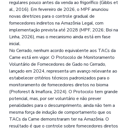
regulares pouco antes da venda ao frigorífico (Gibbs et
al., 2016). Em fevereiro de 2026, o MPF anunciou
novas diretrizes para o controle gradual de
fornecedores indiretos na Amazônia Legal, com
implementação prevista até 2028 (MPF, 2026; Boi na
Linha, 2026), mas o mecanismo ainda está em fase
inicial.
No Cerrado, nenhum acordo equivalente aos TACs da
Carne está em vigor. O Protocolo de Monitoramento
Voluntário de Fornecedores de Gado no Cerrado,
lançado em 2024, representa um avanço relevante ao
estabelecer critérios técnicos padronizados para o
monitoramento de fornecedores diretos no bioma
(Proforest & Imaflora, 2024). O Protocolo tem grande
potencial, mas, por ser voluntário e não prever
penalidades para o descumprimento, ainda não tem a
mesma força de indução de comportamento que os
TACs da Carne demonstraram ter na Amazônia. O
resultado é que o controle sobre fornecedores diretos