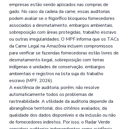
empresas estão sendo aplicados nas compras de
gado. No caso da cadeia da carne, essas auditorias
podem avaliar se o frigorífico bloqueou fornecedores
associados a desmatamento, embargos ambientais,
sobreposição com áreas protegidas, trabalho escravo
ou outras irregularidades. O MPF informa que os TACs
da Carne Legal na Amazônia incluem compromissos
para verificar se fazendas fornecedoras estão livres de
desmatamento ilegal, sobreposição com terras
indígenas e unidades de conservação, embargos
ambientais e registros na lista suja do trabalho
escravo (MPF, 2026).
A existência de auditoria, porém, não resolve
automaticamente todos os problemas de
rastreabilidade. A utilidade da auditoria depende da
abrangência territorial, dos critérios avaliados, da
qualidade dos dados disponíveis e da inclusão ou não
de fornecedores indiretos. Por isso, o Radar Verde
considera auditorias independentes como evidência