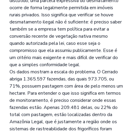
discutido, uma parcela expressiva do desmatamento
ocorre de forma legalmente permitida em imóveis
rurais privados. Isso significa que verificar se houve
desmatamento ilegal não é suficiente: é preciso saber
também se a empresa tem política para evitar a
conversão recente de vegetação nativa mesmo
quando autorizada pela lei, caso esse seja o
compromisso que ela assumiu publicamente. Esse é
um critério mais exigente e mais difícil de verificar do
que a simples conformidade legal.
Os dados mostram a escala do problema. O Cerrado
abriga 1.365.597 fazendas, das quais 973.705, ou
71%, possuem pastagem com área de pelo menos um
hectare. Para entender o que isso significa em termos
de monitoramento, é preciso considerar onde essas
fazendas estão. Apenas 209.481 delas, ou 22% do
total com pastagem, estão localizadas dentro da
Amazônia Legal, que é justamente a região onde os
sistemas de rastreabilidade dos frigoríficos foram