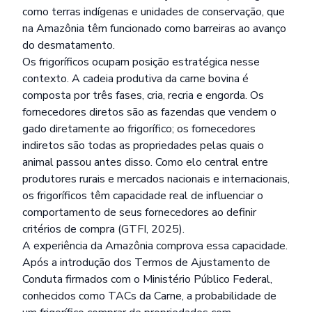
como terras indígenas e unidades de conservação, que
na Amazônia têm funcionado como barreiras ao avanço
do desmatamento.
Os frigoríficos ocupam posição estratégica nesse
contexto. A cadeia produtiva da carne bovina é
composta por três fases, cria, recria e engorda. Os
fornecedores diretos são as fazendas que vendem o
gado diretamente ao frigorífico; os fornecedores
indiretos são todas as propriedades pelas quais o
animal passou antes disso. Como elo central entre
produtores rurais e mercados nacionais e internacionais,
os frigoríficos têm capacidade real de influenciar o
comportamento de seus fornecedores ao definir
critérios de compra (GTFI, 2025).
A experiência da Amazônia comprova essa capacidade.
Após a introdução dos Termos de Ajustamento de
Conduta firmados com o Ministério Público Federal,
conhecidos como TACs da Carne, a probabilidade de