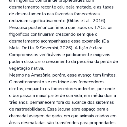
um frigorífico comprar de propriedades com
desmatamento recente caiu pela metade, e as taxas
de desmatamento nas fazendas fornecedoras
reduziram significativamente (Gibbs et al., 2016).
Pesquisa posterior confirmou que, após os TACs, os
frigoríficos continuaram crescendo sem que o
desmatamento acompanhasse essa expansão (Da
Mata, Dotta, & Severnini, 2026). A lição é clara.
Compromissos verificáveis e juridicamente exigíveis
podem dissociar o crescimento da pecuária da perda de
vegetação nativa.
Mesmo na Amazônia, porém, esse avanço tem limites.
O monitoramento se restringe aos fornecedores
diretos, enquanto os fornecedores indiretos, por onde
o boi passa a maior parte de sua vida, em média dois a
três anos, permanecem fora do alcance dos sistemas
de rastreabilidade. Essa lacuna abre espaço para a
chamada lavagem de gado, em que animais criados em
áreas desmatadas são transferidos para propriedades