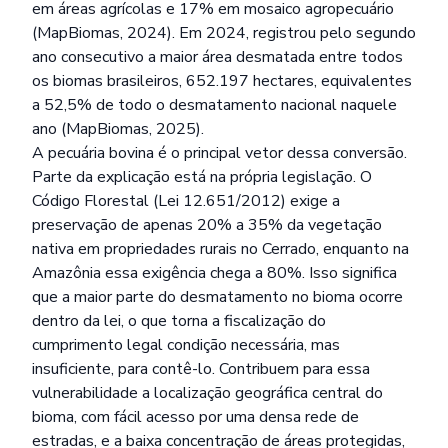
em áreas agrícolas e 17% em mosaico agropecuário
(MapBiomas, 2024). Em 2024, registrou pelo segundo
ano consecutivo a maior área desmatada entre todos
os biomas brasileiros, 652.197 hectares, equivalentes
a 52,5% de todo o desmatamento nacional naquele
ano (MapBiomas, 2025).
A pecuária bovina é o principal vetor dessa conversão.
Parte da explicação está na própria legislação. O
Código Florestal (Lei 12.651/2012) exige a
preservação de apenas 20% a 35% da vegetação
nativa em propriedades rurais no Cerrado, enquanto na
Amazônia essa exigência chega a 80%. Isso significa
que a maior parte do desmatamento no bioma ocorre
dentro da lei, o que torna a fiscalização do
cumprimento legal condição necessária, mas
insuficiente, para contê-lo. Contribuem para essa
vulnerabilidade a localização geográfica central do
bioma, com fácil acesso por uma densa rede de
estradas, e a baixa concentração de áreas protegidas,