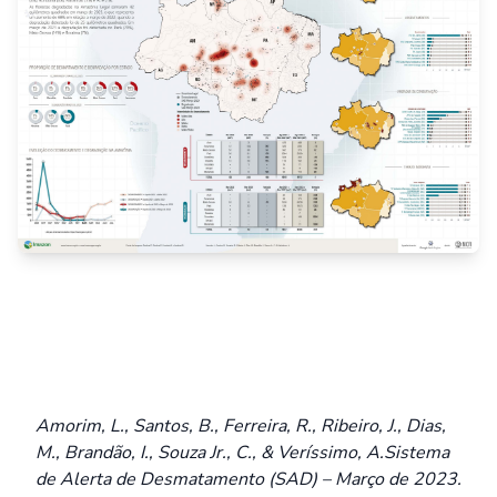
Amorim, L., Santos, B., Ferreira, R., Ribeiro, J., Dias,
M., Brandão, I., Souza Jr., C., & Veríssimo, A.Sistema
de Alerta de Desmatamento (SAD) – Março de 2023.