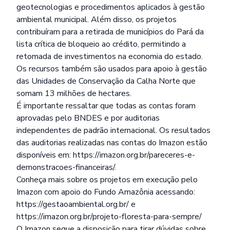
geotecnologias e procedimentos aplicados à gestão
ambiental municipal. Além disso, os projetos
contribuíram para a retirada de municípios do Pará da
lista crítica de bloqueio ao crédito, permitindo a
retomada de investimentos na economia do estado.
Os recursos também são usados para apoio à gestão
das Unidades de Conservação da Calha Norte que
somam 13 milhões de hectares.
É importante ressaltar que todas as contas foram
aprovadas pelo BNDES e por auditorias
independentes de padrão internacional. Os resultados
das auditorias realizadas nas contas do Imazon estão
disponíveis em:
https://imazon.org.br/pareceres-e-
demonstracoes-financeiras/
.
Conheça mais sobre os projetos em execução pelo
Imazon com apoio do Fundo Amazônia acessando:
https://gestaoambiental.org.br/
e
https://imazon.org.br/projeto-floresta-para-sempre/
O Imazon segue a disposição para tirar dúvidas sobre