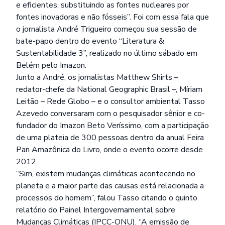
e eficientes, substituindo as fontes nucleares por
fontes inovadoras e não fósseis”. Foi com essa fala que
o jornalista André Trigueiro começou sua sessão de
bate-papo dentro do evento “Literatura &
Sustentabilidade 3”, realizado no último sábado em
Belém pelo Imazon.
Junto a André, os jornalistas Matthew Shirts –
redator-chefe da National Geographic Brasil –, Míriam
Leitão – Rede Globo – e o consultor ambiental Tasso
Azevedo conversaram com o pesquisador sênior e co-
fundador do Imazon Beto Veríssimo, com a participação
de uma plateia de 300 pessoas dentro da anual Feira
Pan Amazônica do Livro, onde o evento ocorre desde
2012.
“Sim, existem mudanças climáticas acontecendo no
planeta e a maior parte das causas está relacionada a
processos do homem”, falou Tasso citando o quinto
relatório do Painel Intergovernamental sobre
Mudanças Climáticas (IPCC-ONU). “A emissão de