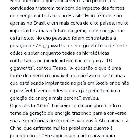
Respondendo a questionamentos do público, os
convidados trataram também do impacto das fontes
de energia contratadas no Brasil. “Hidrelétricas são,
apenas no Brasil e em mais cerca de oito países, muito
importantes, mas o futuro da geração de energia não
está nelas. No ano passado foram contratados a
geração de 75 gigawatts de energia elétrica de fonte
eólica e solar enquanto todas as hidrelétricas
contratadas no mundo inteiro não chegam a 10
gigawatts”, contou Tasso. “A questão é que é uma
fonte de energia renovável, de baixíssimo custo, mas
que está sendo implantada no país em locais onde não
é possível fazer grandes lagos, que permitem uma
geração de energia mais perene”, avaliou.
O jornalista André Trigueiro continuou abordando o
tema da geração de energia trazendo para a conversa
suas experiências de recentes viagens à Alemanha e à
China, que enfrenta muitos problemas quanto à
poluição do ar. “Eles queimam muito carvão para