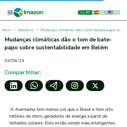
PT
ES
EN
›
›
Início
Imprensa
Mudanças climáticas dão o tom de bate-papo sobre sustentabilidade em Belém
Mudanças climáticas dão o tom de bate-
papo sobre sustentabilidade em Belém
04/06/14
Compartilhar:
“A Alemanha tem menos sol que o Brasil e tem oito
milhões de micro-geradores de energia a partir de
telhados solares. Eles estão sendo mais inteligentes