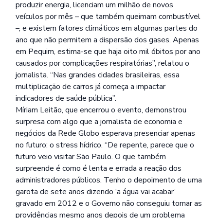
produzir energia, licenciam um milhão de novos
veículos por mês – que também queimam combustível
–, e existem fatores climáticos em algumas partes do
ano que não permitem a dispersão dos gases. Apenas
em Pequim, estima-se que haja oito mil óbitos por ano
causados por complicações respiratórias”, relatou o
jornalista. “Nas grandes cidades brasileiras, essa
multiplicação de carros já começa a impactar
indicadores de saúde pública”.
Míriam Leitão, que encerrou o evento, demonstrou
surpresa com algo que a jornalista de economia e
negócios da Rede Globo esperava presenciar apenas
no futuro: o stress hídrico. “De repente, parece que o
futuro veio visitar São Paulo. O que também
surpreende é como é lenta e errada a reação dos
administradores públicos. Tenho o depoimento de uma
garota de sete anos dizendo ‘a água vai acabar’
gravado em 2012 e o Governo não conseguiu tomar as
providências mesmo anos depois de um problema