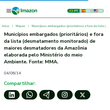
PT
ES
EN
›
›
Início
Mapas
Municípios embargados (prioritários) e fora da lista (desmatamento monitorado) de maiores desmatadores da Amazônia elaborada pelo Ministério do meio Ambiente. Fonte: MMA.
Municípios embargados (prioritários) e fora
da lista (desmatamento monitorado) de
maiores desmatadores da Amazônia
elaborada pelo Ministério do meio
Ambiente. Fonte: MMA.
04/08/14
Compartilhar: