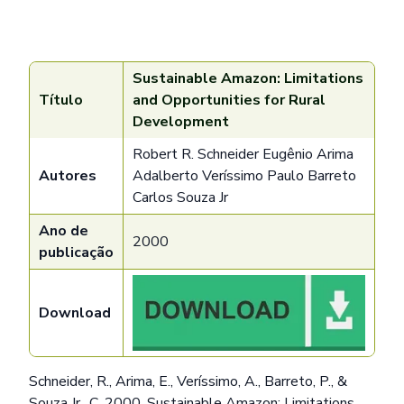
Sustainable Amazon: Limitations
Título
and Opportunities for Rural
Development
Robert R. Schneider Eugênio Arima
Autores
Adalberto Veríssimo Paulo Barreto
Carlos Souza Jr
Ano de
2000
publicação
Download
Schneider, R., Arima, E., Veríssimo, A., Barreto, P., &
Souza Jr., C. 2000. Sustainable Amazon: Limitations