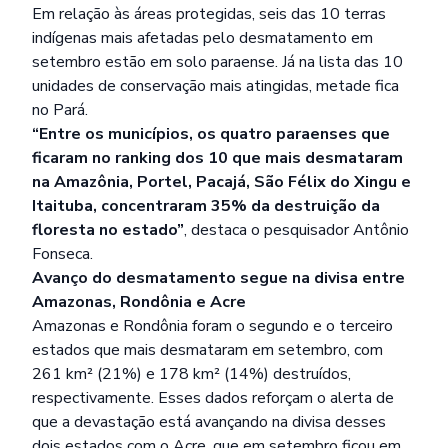
Em relação às áreas protegidas, seis das 10 terras
indígenas mais afetadas pelo desmatamento em
setembro estão em solo paraense. Já na lista das 10
unidades de conservação mais atingidas, metade fica
no Pará.
“Entre os municípios, os quatro paraenses que
ficaram no ranking dos 10 que mais desmataram
na Amazônia, Portel, Pacajá, São Félix do Xingu e
Itaituba, concentraram 35% da destruição da
floresta no estado”
, destaca o pesquisador Antônio
Fonseca.
Avanço do desmatamento segue na divisa entre
Amazonas, Rondônia e Acre
Amazonas e Rondônia foram o segundo e o terceiro
estados que mais desmataram em setembro, com
261 km² (21%) e 178 km² (14%) destruídos,
respectivamente. Esses dados reforçam o alerta de
que a devastação está avançando na divisa desses
dois estados com o Acre, que em setembro ficou em