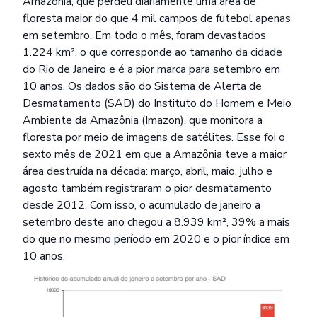
Amazônia, que perdeu diariamente uma área de
floresta maior do que 4 mil campos de futebol apenas
em setembro. Em todo o mês, foram devastados
1.224 km²
, o que corresponde ao tamanho da cidade
do Rio de Janeiro e é a pior marca para setembro em
10 anos. Os dados são do Sistema de Alerta de
Desmatamento
(SAD)
do Instituto do Homem e Meio
Ambiente da Amazônia (Imazon), que monitora a
floresta por meio de imagens de satélites. Esse foi o
sexto mês de 2021 em que a Amazônia teve a maior
área destruída na década: março, abril, maio, julho e
agosto também registraram o pior desmatamento
desde 2012. Com isso, o acumulado de janeiro a
setembro deste ano chegou a 8.939 km², 39% a mais
do que no mesmo período em 2020 e o pior índice em
10 anos.