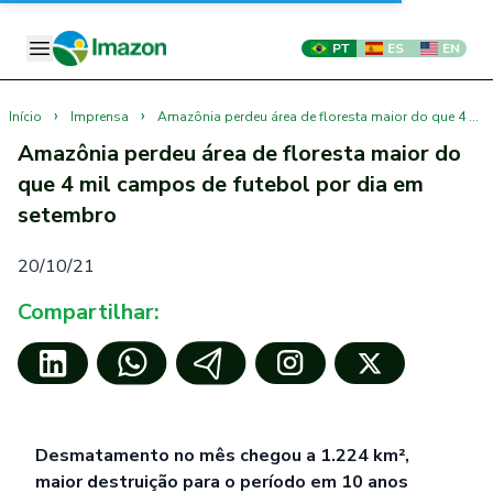
PT
ES
EN
›
›
Início
Imprensa
Amazônia perdeu área de floresta maior do que 4 mil campos de futebol por dia em setembro
Amazônia perdeu área de floresta maior do
que 4 mil campos de futebol por dia em
setembro
20/10/21
Compartilhar:
Desmatamento no mês chegou a 1.224 km²,
maior destruição para o período em 10 anos