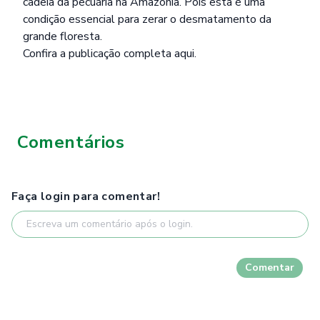
cadeia da pecuária na Amazônia. Pois esta é uma
condição essencial para zerar o desmatamento da
grande floresta.
Confira a publicação completa
aqui
.
Comentários
Faça login para comentar!
Comentar