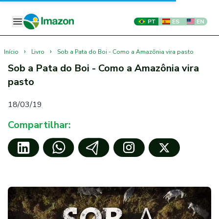
PT
ES
EN
›
›
Início
Livro
Sob a Pata do Boi - Como a Amazônia vira pasto
Sob a Pata do Boi - Como a Amazônia vira
pasto
18/03/19
Compartilhar: